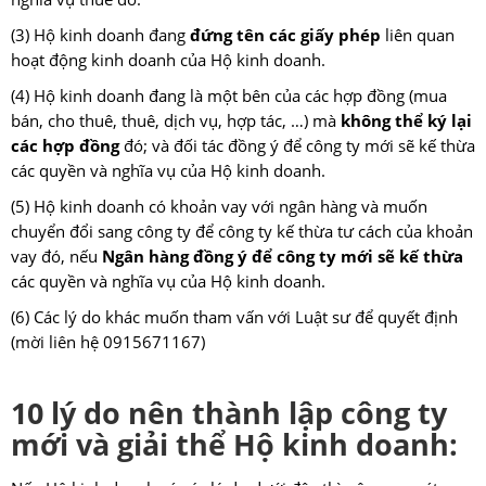
(3) Hộ kinh doanh đang
đứng tên các giấy phép
liên quan
hoạt động kinh doanh của Hộ kinh doanh.
(4) Hộ kinh doanh đang là một bên của các hợp đồng (mua
bán, cho thuê, thuê, dịch vụ, hợp tác, …) mà
không thể ký lại
các hợp đồng
đó; và đối tác đồng ý để công ty mới sẽ kế thừa
các quyền và nghĩa vụ của Hộ kinh doanh.
(5) Hộ kinh doanh có khoản vay với ngân hàng và muốn
chuyển đổi sang công ty để công ty kế thừa tư cách của khoản
vay đó, nếu
Ngân hàng đồng ý để công ty mới sẽ kế thừa
các quyền và nghĩa vụ của Hộ kinh doanh.
(6) Các lý do khác muốn tham vấn với Luật sư để quyết định
(mời liên hệ 0915671167)
10 lý do nên thành lập công ty
mới và giải thể Hộ kinh doanh: