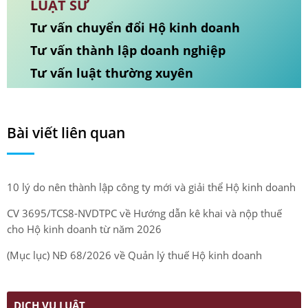
LUẬT SƯ
Tư vấn chuyển đổi Hộ kinh doanh
Tư vấn thành lập doanh nghiệp
Tư vấn luật thường xuyên
Bài viết liên quan
10 lý do nên thành lập công ty mới và giải thể Hộ kinh doanh
CV 3695/TCS8-NVDTPC về Hướng dẫn kê khai và nộp thuế
cho Hộ kinh doanh từ năm 2026
(Mục lục) NĐ 68/2026 về Quản lý thuế Hộ kinh doanh
DỊCH VỤ LUẬT