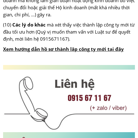
doanh mà không làm gián đoạn hoạt động kinh doanh do việc
chuyển đổi hoặc giải thể Hộ kinh doanh (mất khá nhiều thời
gian, chi phí, …) gây ra.
(10)
Các lý do khác
mà xét thấy việc thành lập công ty mới từ
đầu tối ưu hơn (Quý vị muốn tham vấn với Luật sư để quyết
định, mời liên hệ 0915671167).
Xem hướng dẫn hồ sơ thành lập công ty mới tại đây