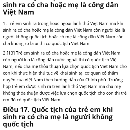
sinh ra có cha hoặc mẹ là công dân
Việt Nam
1. Trẻ em sinh ra trong hoặc ngoài lãnh thổ Việt Nam mà khi
sinh ra có cha hoặc mẹ là công dân Việt Nam còn người kia là
người không quốc tịch hoặc có mẹ là công dân Việt Nam còn
cha không rõ là ai thì có quốc tịch Việt Nam.
2.
[13]
Trẻ em sinh ra có cha hoặc mẹ là công dân Việt Nam
còn người kia là công dân nước ngoài thì có quốc tịch Việt
Nam, nếu cha mẹ thỏa thuận lựa chọn quốc tịch Việt Nam cho
con khi thực hiện thủ tục về khai sinh tại cơ quan có thẩm
quyền của Việt Nam theo hướng dẫn của Chính phủ. Trường
hợp trẻ em được sinh ra trên lãnh thổ Việt Nam mà cha mẹ
không thỏa thuận được việc lựa chọn quốc tịch cho con thì trẻ
em đó có quốc tịch Việt Nam.
Điều 17. Quốc tịch của trẻ em khi
sinh ra có cha mẹ là người không
quốc tịch