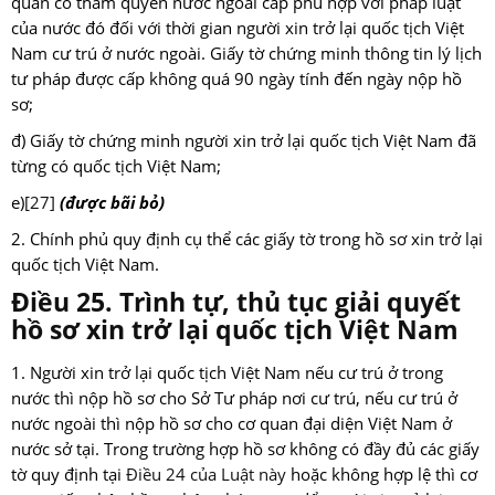
quan có thẩm quyền nước ngoài cấp phù hợp với pháp luật
của nước đó đối với thời gian người xin trở lại quốc tịch Việt
Nam cư trú ở nước ngoài. Giấy tờ chứng minh thông tin lý lịch
tư pháp được cấp không quá 90 ngày tính đến ngày nộp hồ
sơ;
đ) Giấy tờ chứng minh người xin trở lại quốc tịch Việt Nam đã
từng có quốc tịch Việt Nam;
e)
[27]
(được bãi bỏ)
2. Chính phủ quy định cụ thể các giấy tờ trong hồ sơ xin trở lại
quốc tịch Việt Nam.
Điều 25. Trình tự, thủ tục giải quyết
hồ sơ xin trở lại quốc tịch Việt Nam
1. Người xin trở lại quốc tịch Việt Nam nếu cư trú ở trong
nước thì nộp hồ sơ cho Sở Tư pháp nơi cư trú, nếu cư trú ở
nước ngoài thì nộp hồ sơ cho cơ quan đại diện Việt Nam ở
nước sở tại. Trong trường hợp hồ sơ không có đầy đủ các giấy
tờ quy định tại
Điều 24 của Luật này
hoặc không hợp lệ thì cơ