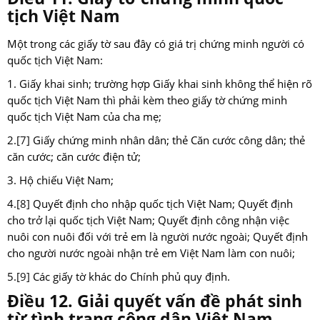
tịch Việt Nam
Một trong các giấy tờ sau đây có giá trị chứng minh người có
quốc tịch Việt Nam:
1. Giấy khai sinh; trường hợp Giấy khai sinh không thể hiện rõ
quốc tịch Việt Nam thì phải kèm theo giấy tờ chứng minh
quốc tịch Việt Nam của cha mẹ;
2.
[7]
Giấy chứng minh nhân dân; thẻ Căn cước công dân; thẻ
căn cước; căn cước điện tử;
3. Hộ chiếu Việt Nam;
4.
[8]
Quyết định cho nhập quốc tịch Việt Nam; Quyết định
cho trở lại quốc tịch Việt Nam; Quyết định công nhận việc
nuôi con nuôi đối với trẻ em là người nước ngoài; Quyết định
cho người nước ngoài nhận trẻ em Việt Nam làm con nuôi;
5.
[9]
Các giấy tờ khác do Chính phủ quy định.
Điều 12. Giải quyết vấn đề phát sinh
từ tình trạng công dân Việt Nam