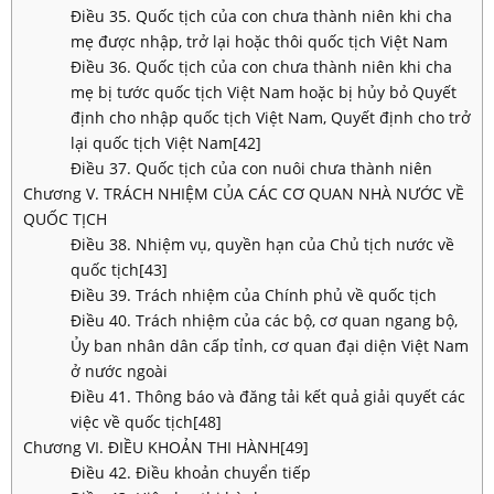
Điều 35. Quốc tịch của con chưa thành niên khi cha
mẹ được nhập, trở lại hoặc thôi quốc tịch Việt Nam
Điều 36. Quốc tịch của con chưa thành niên khi cha
mẹ bị tước quốc tịch Việt Nam hoặc bị hủy bỏ Quyết
định cho nhập quốc tịch Việt Nam, Quyết định cho trở
lại quốc tịch Việt Nam[42]
Điều 37. Quốc tịch của con nuôi chưa thành niên
Chương V. TRÁCH NHIỆM CỦA CÁC CƠ QUAN NHÀ NƯỚC VỀ
QUỐC TỊCH
Điều 38. Nhiệm vụ, quyền hạn của Chủ tịch nước về
quốc tịch[43]
Điều 39. Trách nhiệm của Chính phủ về quốc tịch
Điều 40. Trách nhiệm của các bộ, cơ quan ngang bộ,
Ủy ban nhân dân cấp tỉnh, cơ quan đại diện Việt Nam
ở nước ngoài
Điều 41. Thông báo và đăng tải kết quả giải quyết các
việc về quốc tịch[48]
Chương VI. ĐIỀU KHOẢN THI HÀNH[49]
Điều 42. Điều khoản chuyển tiếp