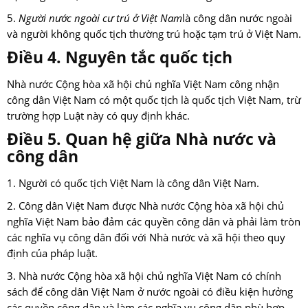
5.
Người nước ngoài cư trú ở Việt Nam
là công dân nước ngoài
và người không quốc tịch thường trú hoặc tạm trú ở Việt Nam.
Điều 4. Nguyên tắc quốc tịch
Nhà nước Cộng hòa xã hội chủ nghĩa Việt Nam công nhận
công dân Việt Nam có một quốc tịch là quốc tịch Việt Nam, trừ
trường hợp Luật này có quy định khác.
Điều 5. Quan hệ giữa Nhà nước và
công dân
1. Người có quốc tịch Việt Nam là công dân Việt Nam.
2. Công dân Việt Nam được Nhà nước Cộng hòa xã hội chủ
nghĩa Việt Nam bảo đảm các quyền công dân và phải làm tròn
các nghĩa vụ công dân đối với Nhà nước và xã hội theo quy
định của pháp luật.
3. Nhà nước Cộng hòa xã hội chủ nghĩa Việt Nam có chính
sách để công dân Việt Nam ở nước ngoài có điều kiện hưởng
các quyền công dân và làm các nghĩa vụ công dân phù hợp