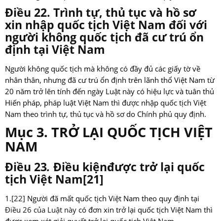
Điều 22. Trình tự, thủ tục và hồ sơ
xin nhập quốc tịch Việt Nam đối với
người không quốc tịch đã cư trú ổn
định tại Việt Nam
Người không quốc tịch mà không có đầy đủ các giấy tờ về
nhân thân, nhưng đã cư trú ổn định trên lãnh thổ Việt Nam từ
20 năm trở lên tính đến ngày Luật này có hiệu lực và tuân thủ
Hiến pháp, pháp luật Việt Nam thì được nhập quốc tịch Việt
Nam theo trình tự, thủ tục và hồ sơ do Chính phủ quy định.
Mục 3. TRỞ LẠI QUỐC TỊCH VIỆT
NAM
Điều 23
.
Điều kiệnđược trở lại quốc
tịch Việt Nam
[21]
1.
[22]
Người đã mất quốc tịch Việt Nam theo quy định tại
Điều 26 của Luật này
có đơn xin trở lại quốc tịch Việt Nam thì