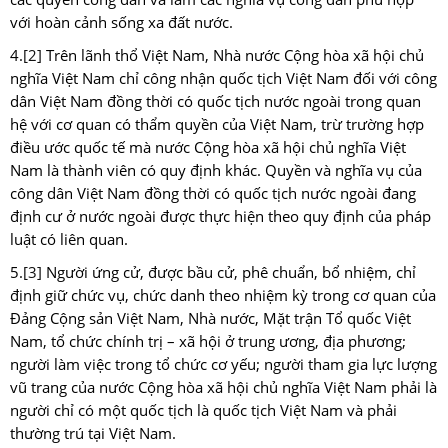
với hoàn cảnh sống xa đất nước.
4.
[2]
Trên lãnh thổ Việt Nam, Nhà nước Cộng hòa xã hội chủ
nghĩa Việt Nam chỉ công nhận quốc tịch Việt Nam đối với công
dân Việt Nam đồng thời có quốc tịch nước ngoài trong quan
hệ với cơ quan có thẩm quyền của Việt Nam, trừ trường hợp
điều ước quốc tế mà nước Cộng hòa xã hội chủ nghĩa Việt
Nam là thành viên có quy định khác. Quyền và nghĩa vụ của
công dân Việt Nam đồng thời có quốc tịch nước ngoài đang
định cư ở nước ngoài được thực hiện theo quy định của pháp
luật có liên quan.
5.
[3]
Người ứng cử, được bầu cử, phê chuẩn, bổ nhiệm, chỉ
định giữ chức vụ, chức danh theo nhiệm kỳ trong cơ quan của
Đảng Cộng sản Việt Nam, Nhà nước, Mặt trận Tổ quốc Việt
Nam, tổ chức chính trị – xã hội ở trung ương, địa phương;
người làm việc trong tổ chức cơ yếu; người tham gia lực lượng
vũ trang của nước Cộng hòa xã hội chủ nghĩa Việt Nam phải là
người chỉ có một quốc tịch là quốc tịch Việt Nam và phải
thường trú tại Việt Nam.