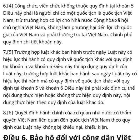
6.
[4]
Công chức, viên chức không thuộc quy định tại khoản 5
Điều này phải là người chỉ có một quốc tịch là quốc tịch Việt
Nam, trừ trường hợp có lợi cho Nhà nước Cộng hòa xã hội
chủ nghĩa Việt Nam, không làm phương hại đến lợi ích quốc
gia của Việt Nam và phải thường trú tại Việt Nam. Chính phủ
quy định chi tiết khoản này.
7.
[5]
Trường hợp luật khác ban hành trước ngày Luật này có
hiệu lực thi hành có quy định về quốc tịch khác với quy định
tại khoản 5 và khoản 6 Điều này thì áp dụng quy định của
Luật này; trường hợp luật khác ban hành sau ngày Luật này có
hiệu lực thi hành mà có quy định về quốc tịch khác với quy
định tại khoản 5 và khoản 6 Điều này thì phải xác định cụ thể
nội dung thực hiện hoặc không thực hiện quy định này, nội
dung thực hiện theo quy định của luật khác đó.
8.
[6]
Quyết định hành chính của cơ quan nhà nước có thẩm
quyền Việt Nam liên quan đến quốc tịch Việt Nam theo quy
định của Luật này không bị khiếu nại, khiếu kiện.
Điều 6. Bảo hộ đối với công dân Việt