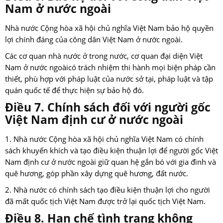
Nam ở nước ngoài
Nhà nước Cộng hòa xã hội chủ nghĩa Việt Nam bảo hộ quyền
lợi chính đáng của công dân Việt Nam ở nước ngoài.
Các cơ quan nhà nước ở trong nước, cơ quan đại diện Việt
Nam ở nước ngoàicó trách nhiệm thi hành mọi biện pháp cần
thiết, phù hợp với pháp luật của nước sở tại, pháp luật và tập
quán quốc tế để thực hiện sự bảo hộ đó.
Điều 7. Chính sách đối với người gốc
Việt Nam định cư ở nước ngoài
1. Nhà nước Cộng hòa xã hội chủ nghĩa Việt Nam có chính
sách khuyến khích và tạo điều kiện thuận lợi để người gốc Việt
Nam định cư ở nước ngoài giữ quan hệ gắn bó với gia đình và
quê hương, góp phần xây dựng quê hương, đất nước.
2. Nhà nước có chính sách tạo điều kiện thuận lợi cho người
đã mất quốc tịch Việt Nam được trở lại quốc tịch Việt Nam.
Điều 8. Hạn chế tình trạng không