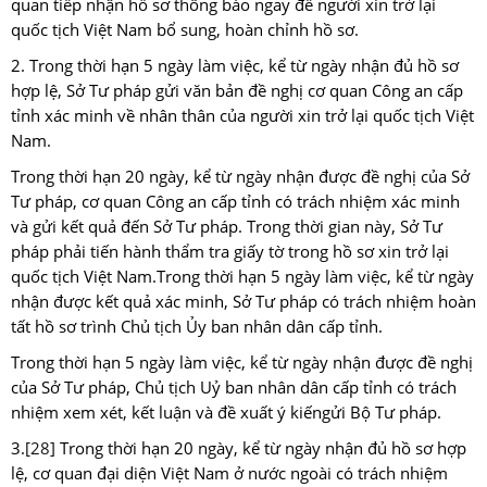
quan tiếp nhận hồ sơ thông báo ngay để người xin trở lại
quốc tịch Việt Nam bổ sung, hoàn chỉnh hồ sơ.
2. Trong thời hạn 5 ngày làm việc, kể từ ngày nhận đủ hồ sơ
hợp lệ, Sở Tư pháp gửi văn bản đề nghị cơ quan Công an cấp
tỉnh xác minh về nhân thân của người xin trở lại quốc tịch Việt
Nam.
Trong thời hạn 20 ngày, kể từ ngày nhận được đề nghị của Sở
Tư pháp, cơ quan Công an cấp tỉnh có trách nhiệm xác minh
và gửi kết quả đến Sở Tư pháp. Trong thời gian này, Sở Tư
pháp phải tiến hành thẩm tra giấy tờ trong hồ sơ xin trở lại
quốc tịch Việt Nam.Trong thời hạn 5 ngày làm việc, kể từ ngày
nhận được kết quả xác minh, Sở Tư pháp có trách nhiệm hoàn
tất hồ sơ trình Chủ tịch Ủy ban nhân dân cấp tỉnh.
Trong thời hạn 5 ngày làm việc, kể từ ngày nhận được đề nghị
của Sở Tư pháp, Chủ tịch Uỷ ban nhân dân cấp tỉnh có trách
nhiệm xem xét, kết luận và đề xuất ý kiếngửi Bộ Tư pháp.
3.
[28]
Trong thời hạn 20 ngày, kể từ ngày nhận đủ hồ sơ hợp
lệ, cơ quan đại diện Việt Nam ở nước ngoài có trách nhiệm