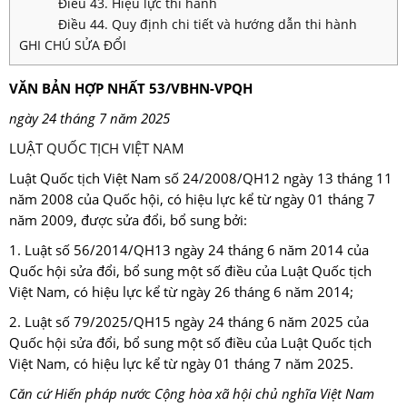
Điều 43. Hiệu lực thi hành
Điều 44. Quy định chi tiết và hướng dẫn thi hành
GHI CHÚ SỬA ĐỔI
VĂN BẢN HỢP NHẤT
53/VBHN-VPQH
ngày 24 tháng 7 năm 2025
LUẬT
QUỐC TỊCH VIỆT NAM
Luật Quốc tịch Việt Nam số 24/2008/QH12 ngày 13 tháng 11
năm 2008 của Quốc hội, có hiệu lực kể từ ngày 01 tháng 7
năm 2009, được sửa đổi, bổ sung bởi:
1. Luật số 56/2014/QH13 ngày 24 tháng 6 năm 2014 của
Quốc hội sửa đổi, bổ sung một số điều của Luật Quốc tịch
Việt Nam, có hiệu lực kể từ ngày 26 tháng 6 năm 2014;
2. Luật số 79/2025/QH15 ngày 24 tháng 6 năm 2025 của
Quốc hội sửa đổi, bổ sung một số điều của Luật Quốc tịch
Việt Nam, có hiệu lực kể từ ngày 01 tháng 7 năm 2025.
Căn cứ Hiến pháp nước Cộng hòa xã hội chủ nghĩa Việt Nam