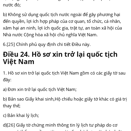
nước đó;
b) Không sử dụng quốc tịch nước ngoài để gây phương hại
đến quyền, lợi ích hợp pháp của cơ quan, tổ chức, cá nhân,
xâm hại an ninh, lợi ích quốc gia, trật tự, an toàn xã hội của
Nhà nước Cộng hòa xã hội chủ nghĩa Việt Nam.
6.
[25]
Chính phủ quy định chi tiết Điều này.
Điều 24. Hồ sơ xin trở lại quốc tịch
Việt Nam
1. Hồ sơ xin trở lại quốc tịch Việt Nam gồm có các giấy tờ sau
đây:
a) Đơn xin trở lại quốc tịch Việt Nam;
b) Bản sao Giấy khai sinh,Hộ chiếu hoặc giấy tờ khác có giá trị
thay thế;
c) Bản khai lý lịch;
d)
[26]
Giấy tờ chứng minh thông tin lý lịch tư pháp do cơ