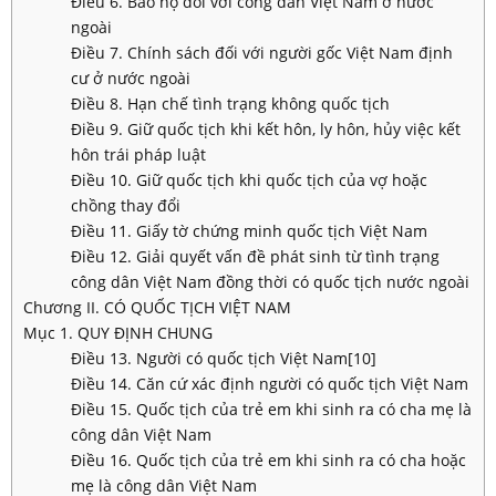
Điều 6. Bảo hộ đối với công dân Việt Nam ở nước
ngoài
Điều 7. Chính sách đối với người gốc Việt Nam định
cư ở nước ngoài
Điều 8. Hạn chế tình trạng không quốc tịch
Điều 9. Giữ quốc tịch khi kết hôn, ly hôn, hủy việc kết
hôn trái pháp luật
Điều 10. Giữ quốc tịch khi quốc tịch của vợ hoặc
chồng thay đổi
Điều 11. Giấy tờ chứng minh quốc tịch Việt Nam
Điều 12. Giải quyết vấn đề phát sinh từ tình trạng
công dân Việt Nam đồng thời có quốc tịch nước ngoài
Chương II. CÓ QUỐC TỊCH VIỆT NAM
Mục 1. QUY ĐỊNH CHUNG
Điều 13. Người có quốc tịch Việt Nam[10]
Điều 14. Căn cứ xác định người có quốc tịch Việt Nam
Điều 15. Quốc tịch của trẻ em khi sinh ra có cha mẹ là
công dân Việt Nam
Điều 16. Quốc tịch của trẻ em khi sinh ra có cha hoặc
mẹ là công dân Việt Nam