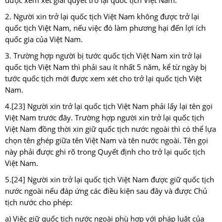
được xem xét giải quyết trở lại quốc tịch Việt Nam.
2. Người xin trở lại quốc tịch Việt Nam không được trở lại
quốc tịch Việt Nam, nếu việc đó làm phương hại đến lợi ích
quốc gia của Việt Nam.
3. Trường hợp người bị tước quốc tịch Việt Nam xin trở lại
quốc tịch Việt Nam thì phải sau ít nhất 5 năm, kể từ ngày bị
tước quốc tịch mới được xem xét cho trở lại quốc tịch Việt
Nam.
4.
[23]
Người xin trở lại quốc tịch Việt Nam phải lấy lại tên gọi
Việt Nam trước đây. Trường hợp người xin trở lại quốc tịch
Việt Nam đồng thời xin giữ quốc tịch nước ngoài thì có thể lựa
chọn tên ghép giữa tên Việt Nam và tên nước ngoài. Tên gọi
này phải được ghi rõ trong Quyết định cho trở lại quốc tịch
Việt Nam.
5.
[24]
Người xin trở lại quốc tịch Việt Nam được giữ quốc tịch
nước ngoài nếu đáp ứng các điều kiện sau đây và được Chủ
tịch nước cho phép:
a) Việc giữ quốc tịch nước ngoài phù hợp với pháp luật của