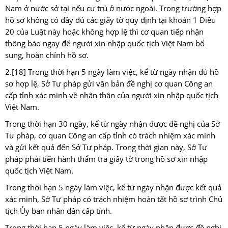
Nam ở nước sở tại nếu cư trú ở nước ngoài. Trong trường hợp
hồ sơ không có đầy đủ các giấy tờ quy định tại
khoản 1 Điều
20 của Luật này
hoặc không hợp lệ thì cơ quan tiếp nhận
thông báo ngay để người xin nhập quốc tịch Việt Nam bổ
sung, hoàn chỉnh hồ sơ.
2.
[18]
Trong thời hạn 5 ngày làm việc, kể từ ngày nhận đủ hồ
sơ hợp lệ, Sở Tư pháp gửi văn bản đề nghị cơ quan Công an
cấp tỉnh xác minh về nhân thân của người xin nhập quốc tịch
Việt Nam.
Trong thời hạn 30 ngày, kể từ ngày nhận được đề nghị của Sở
Tư pháp, cơ quan Công an cấp tỉnh có trách nhiệm xác minh
và gửi kết quả đến Sở Tư pháp. Trong thời gian này, Sở Tư
pháp phải tiến hành thẩm tra giấy tờ trong hồ sơ xin nhập
quốc tịch Việt Nam.
Trong thời hạn 5 ngày làm việc, kể từ ngày nhận được kết quả
xác minh, Sở Tư pháp có trách nhiệm hoàn tất hồ sơ trình Chủ
tịch Ủy ban nhân dân cấp tỉnh.
Trong thời hạn 5 ngày làm việc, kể từ ngày nhận được đề nghị