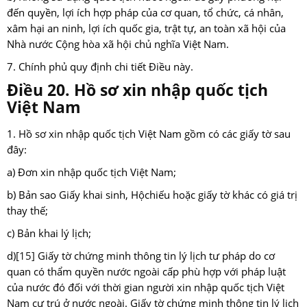
đến quyền, lợi ích hợp pháp của cơ quan, tổ chức, cá nhân,
xâm hại an ninh, lợi ích quốc gia, trật tự, an toàn xã hội của
Nhà nước Cộng hòa xã hội chủ nghĩa Việt Nam.
7. Chính phủ quy định chi tiết Điều này.
Điều 20. Hồ sơ xin nhập quốc tịch
Việt Nam
1. Hồ sơ xin nhập quốc tịch Việt Nam gồm có các giấy tờ sau
đây:
a) Đơn xin nhập quốc tịch Việt Nam;
b) Bản sao Giấy khai sinh, Hộchiếu hoặc giấy tờ khác có giá trị
thay thế;
c) Bản khai lý lịch;
d)
[15]
Giấy tờ chứng minh thông tin lý lịch tư pháp do cơ
quan có thẩm quyền nước ngoài cấp phù hợp với pháp luật
của nước đó đối với thời gian người xin nhập quốc tịch Việt
Nam cư trú ở nước ngoài. Giấy tờ chứng minh thông tin lý lịch