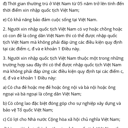
đ) Thời gian thường trú ở Việt Nam từ 05 năm trở lên tính đến
thời điểm xin nhập quốc tịch Việt Nam;
e) Có khả năng bảo đảm cuộc sống tại Việt Nam.
2. Người xin nhập quốc tịch Việt Nam có vợ hoặc chồng hoặc
có con đẻ là công dân Việt Nam thì có thể được nhập quốc
tịch Việt Nam mà không phải đáp ứng các điều kiện quy định
tại các điểm c, đ và e khoản 1 Điều này.
3. Người xin nhập quốc tịch Việt Nam thuộc một trong những
trường hợp sau đây thì có thể được nhập quốc tịch Việt Nam
mà không phải đáp ứng các điều kiện quy định tại các điểm c,
d, đ và e khoản 1 Điều này:
a) Có cha đẻ hoặc mẹ đẻ hoặc ông nội và bà nội hoặc ông
ngoại và bà ngoại là công dân Việt Nam;
b) Có công lao đặc biệt đóng góp cho sự nghiệp xây dựng và
bảo vệ Tổ quốc Việt Nam;
c) Có lợi cho Nhà nước Cộng hòa xã hội chủ nghĩa Việt Nam;