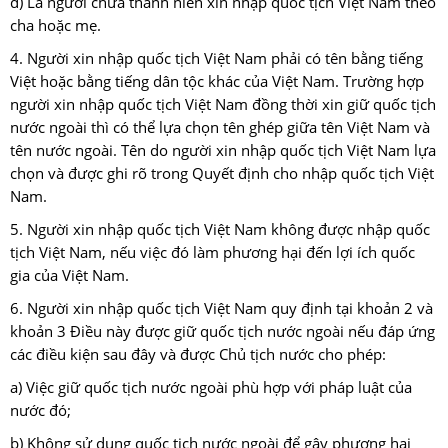
d) Là người chưa thành niên xin nhập quốc tịch Việt Nam theo
cha hoặc mẹ.
4. Người xin nhập quốc tịch Việt Nam phải có tên bằng tiếng
Việt hoặc bằng tiếng dân tộc khác của Việt Nam. Trường hợp
người xin nhập quốc tịch Việt Nam đồng thời xin giữ quốc tịch
nước ngoài thì có thể lựa chọn tên ghép giữa tên Việt Nam và
tên nước ngoài. Tên do người xin nhập quốc tịch Việt Nam lựa
chọn và được ghi rõ trong Quyết định cho nhập quốc tịch Việt
Nam.
5. Người xin nhập quốc tịch Việt Nam không được nhập quốc
tịch Việt Nam, nếu việc đó làm phương hại đến lợi ích quốc
gia của Việt Nam.
6. Người xin nhập quốc tịch Việt Nam quy định tại khoản 2 và
khoản 3 Điều này được giữ quốc tịch nước ngoài nếu đáp ứng
các điều kiện sau đây và được Chủ tịch nước cho phép:
a) Việc giữ quốc tịch nước ngoài phù hợp với pháp luật của
nước đó;
b) Không sử dụng quốc tịch nước ngoài để gây phương hại