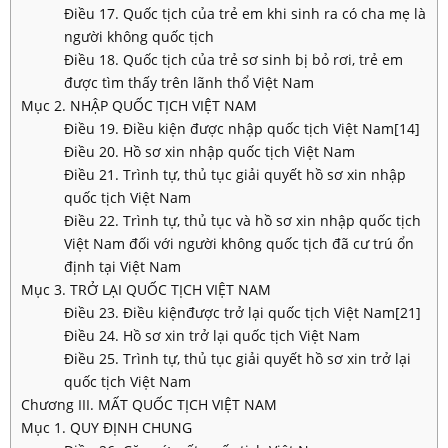
Điều 17. Quốc tịch của trẻ em khi sinh ra có cha mẹ là
người không quốc tịch
Điều 18. Quốc tịch của trẻ sơ sinh bị bỏ rơi, trẻ em
được tìm thấy trên lãnh thổ Việt Nam
Mục 2. NHẬP QUỐC TỊCH VIỆT NAM
Điều 19. Điều kiện được nhập quốc tịch Việt Nam[14]
Điều 20. Hồ sơ xin nhập quốc tịch Việt Nam
Điều 21. Trình tự, thủ tục giải quyết hồ sơ xin nhập
quốc tịch Việt Nam
Điều 22. Trình tự, thủ tục và hồ sơ xin nhập quốc tịch
Việt Nam đối với người không quốc tịch đã cư trú ổn
định tại Việt Nam
Mục 3. TRỞ LẠI QUỐC TỊCH VIỆT NAM
Điều 23. Điều kiệnđược trở lại quốc tịch Việt Nam[21]
Điều 24. Hồ sơ xin trở lại quốc tịch Việt Nam
Điều 25. Trình tự, thủ tục giải quyết hồ sơ xin trở lại
quốc tịch Việt Nam
Chương III. MẤT QUỐC TỊCH VIỆT NAM
Mục 1. QUY ĐỊNH CHUNG