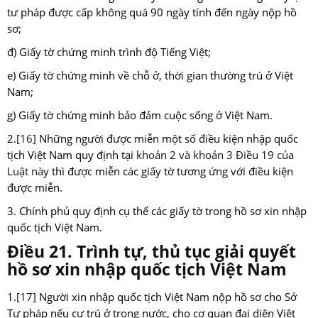
tư pháp được cấp không quá 90 ngày tính đến ngày nộp hồ
sơ;
đ) Giấy tờ chứng minh trình độ Tiếng Việt;
e) Giấy tờ chứng minh về chỗ ở, thời gian thường trú ở Việt
Nam;
g) Giấy tờ chứng minh bảo đảm cuộc sống ở Việt Nam.
2.
[16]
Những người được miễn một số điều kiện nhập quốc
tịch Việt Nam quy định tại
khoản 2 và khoản 3 Điều 19 của
Luật này
thì được miễn các giấy tờ tương ứng với điều kiện
được miễn.
3. Chính phủ quy định cụ thể các giấy tờ trong hồ sơ xin nhập
quốc tịch Việt Nam.
Điều 21. Trình tự, thủ tục giải quyết
hồ sơ xin nhập quốc tịch Việt Nam
1.
[17]
Người xin nhập quốc tịch Việt Nam nộp hồ sơ cho Sở
Tư pháp nếu cư trú ở trong nước, cho cơ quan đại diện Việt