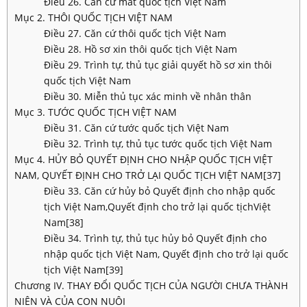
Điều 26. Căn cứ mất quốc tịch Việt Nam
Mục 2. THÔI QUỐC TỊCH VIỆT NAM
Điều 27. Căn cứ thôi quốc tịch Việt Nam
Điều 28. Hồ sơ xin thôi quốc tịch Việt Nam
Điều 29. Trình tự, thủ tục giải quyết hồ sơ xin thôi
quốc tịch Việt Nam
Điều 30. Miễn thủ tục xác minh về nhân thân
Mục 3. TƯỚC QUỐC TỊCH VIỆT NAM
Điều 31. Căn cứ tước quốc tịch Việt Nam
Điều 32. Trình tự, thủ tục tước quốc tịch Việt Nam
Mục 4. HỦY BỎ QUYẾT ĐỊNH CHO NHẬP QUỐC TỊCH VIỆT
NAM, QUYẾT ĐỊNH CHO TRỞ LẠI QUỐC TỊCH VIỆT NAM[37]
Điều 33. Căn cứ hủy bỏ Quyết định cho nhập quốc
tịch Việt Nam,Quyết định cho trở lại quốc tịchViệt
Nam[38]
Điều 34. Trình tự, thủ tục hủy bỏ Quyết định cho
nhập quốc tịch Việt Nam, Quyết định cho trở lại quốc
tịch Việt Nam[39]
Chương IV. THAY ĐỔI QUỐC TỊCH CỦA NGƯỜI CHƯA THÀNH
NIÊN VÀ CỦA CON NUÔI