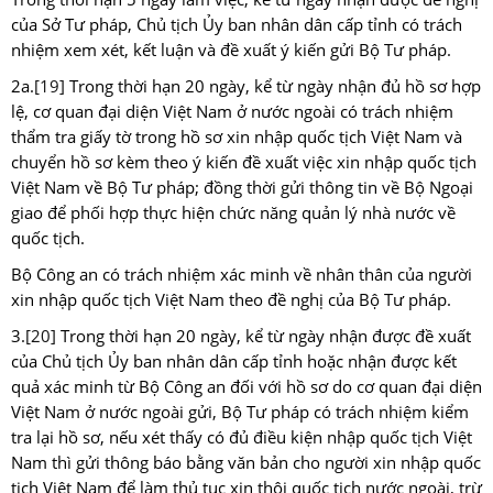
của Sở Tư pháp, Chủ tịch Ủy ban nhân dân cấp tỉnh có trách
nhiệm xem xét, kết luận và đề xuất ý kiến gửi Bộ Tư pháp.
2a.
[19]
Trong thời hạn 20 ngày, kể từ ngày nhận đủ hồ sơ hợp
lệ, cơ quan đại diện Việt Nam ở nước ngoài có trách nhiệm
thẩm tra giấy tờ trong hồ sơ xin nhập quốc tịch Việt Nam và
chuyển hồ sơ kèm theo ý kiến đề xuất việc xin nhập quốc tịch
Việt Nam về Bộ Tư pháp; đồng thời gửi thông tin về Bộ Ngoại
giao để phối hợp thực hiện chức năng quản lý nhà nước về
quốc tịch.
Bộ Công an có trách nhiệm xác minh về nhân thân của người
xin nhập quốc tịch Việt Nam theo đề nghị của Bộ Tư pháp.
3.
[20]
Trong thời hạn 20 ngày, kể từ ngày nhận được đề xuất
của Chủ tịch Ủy ban nhân dân cấp tỉnh hoặc nhận được kết
quả xác minh từ Bộ Công an đối với hồ sơ do cơ quan đại diện
Việt Nam ở nước ngoài gửi, Bộ Tư pháp có trách nhiệm kiểm
tra lại hồ sơ, nếu xét thấy có đủ điều kiện nhập quốc tịch Việt
Nam thì gửi thông báo bằng văn bản cho người xin nhập quốc
tịch Việt Nam để làm thủ tục xin thôi quốc tịch nước ngoài, trừ