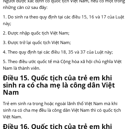
Người được xác định có quốc tịch Việt Nam, nếu có một trong
những căn cứ sau đây:
1. Do sinh ra theo quy định tại các
điều 15, 16 và 17 của Luật
này
;
2. Được nhập quốc tịch Việt Nam;
3. Được trở lại quốc tịch Việt Nam;
4. Theo quy định tại các
điều 18, 35 và 37 của Luật này
;
5. Theo điều ước quốc tế mà Cộng hòa xã hội chủ nghĩa Việt
Nam là thành viên.
Điều 15. Quốc tịch của trẻ em khi
sinh ra có cha mẹ là công dân Việt
Nam
Trẻ em sinh ra trong hoặc ngoài lãnh thổ Việt Nam mà khi
sinh ra có cha mẹ đều là công dân Việt Nam thì có quốc tịch
Việt Nam.
Điều 16. Quốc tịch của trẻ em khi