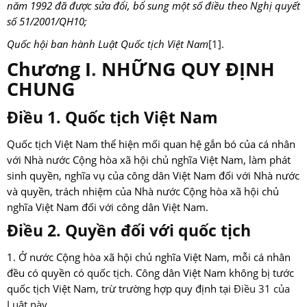
năm 1992 đã được sửa đổi, bổ sung một số điều theo Nghị quyết
số 51/2001/QH10;
Quốc hội ban hành Luật Quốc tịch Việt Nam
[1]
.
Chương I
.
NHỮNG QUY ĐỊNH
CHUNG
Điều 1. Quốc tịch Việt Nam
Quốc tịch Việt Nam thể hiện mối quan hệ gắn bó của cá nhân
với Nhà nước Cộng hòa xã hội chủ nghĩa Việt Nam, làm phát
sinh quyền, nghĩa vụ của công dân Việt Nam đối với Nhà nước
và quyền, trách nhiệm của Nhà nước Cộng hòa xã hội chủ
nghĩa Việt Nam đối với công dân Việt Nam.
Điều 2. Quyền đối với quốc tịch
1. Ở nước Cộng hòa xã hội chủ nghĩa Việt Nam, mỗi cá nhân
đều có quyền có quốc tịch. Công dân Việt Nam không bị tước
quốc tịch Việt Nam, trừ trường hợp quy định tại
Điều 31 của
Luật này
.