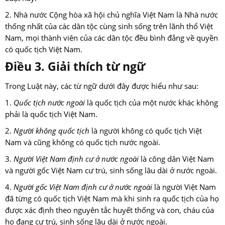
2. Nhà nước Cộng hòa xã hội chủ nghĩa Việt Nam là Nhà nước
thống nhất của các dân tộc cùng sinh sống trên lãnh thổ Việt
Nam, mọi thành viên của các dân tộc đều bình đẳng về quyền
có quốc tịch Việt Nam.
Điều 3. Giải thích từ ngữ
Trong Luật này, các từ ngữ dưới đây được hiểu như sau:
1.
Quốc tịch nước ngoài
là quốc tịch của một nước khác không
phải là quốc tịch Việt Nam.
2.
Người không quốc tịch
là người không có quốc tịch Việt
Nam và cũng không có quốc tịch nước ngoài.
3.
Người Việt Nam định cư ở nước ngoài
là công dân Việt Nam
và người gốc Việt Nam cư trú, sinh sống lâu dài ở nước ngoài.
4.
Người gốc Việt Nam định cư ở nước ngoài
là người Việt Nam
đã từng có quốc tịch Việt Nam mà khi sinh ra quốc tịch của họ
được xác định theo nguyên tắc huyết thống và con, cháu của
họ đang cư trú, sinh sống lâu dài ở nước ngoài.