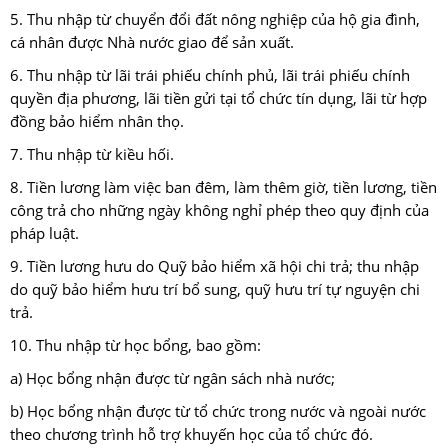
5. Thu nhập từ chuyển đổi đất nông nghiệp của hộ gia đình,
cá nhân được Nhà nước giao để sản xuất.
6. Thu nhập từ lãi trái phiếu chính phủ, lãi trái phiếu chính
quyền địa phương, lãi tiền gửi tại tổ chức tín dụng, lãi từ hợp
đồng bảo hiểm nhân thọ.
7. Thu nhập từ kiều hối.
8. Tiền lương làm việc ban đêm, làm thêm giờ, tiền lương, tiền
công trả cho những ngày không nghỉ phép theo quy định của
pháp luật.
9. Tiền lương hưu do Quỹ bảo hiểm xã hội chi trả; thu nhập
do quỹ bảo hiểm hưu trí bổ sung, quỹ hưu trí tự nguyện chi
trả.
10. Thu nhập từ học bổng, bao gồm:
a) Học bổng nhận được từ ngân sách nhà nước;
b) Học bổng nhận được từ tổ chức trong nước và ngoài nước
theo chương trình hỗ trợ khuyến học của tổ chức đó.