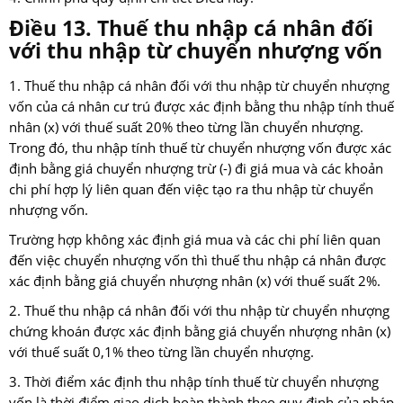
Điều 13. Thuế thu nhập cá nhân đối
với thu nhập từ chuyển nhượng vốn
1. Thuế thu nhập cá nhân đối với thu nhập từ chuyển nhượng
vốn của cá nhân cư trú được xác định bằng thu nhập tính thuế
nhân (x) với thuế suất 20% theo từng lần chuyển nhượng.
Trong đó, thu nhập tính thuế từ chuyển nhượng vốn được xác
định bằng giá chuyển nhượng trừ (-) đi giá mua và các khoản
chi phí hợp lý liên quan đến việc tạo ra thu nhập từ chuyển
nhượng vốn.
Trường hợp không xác định giá mua và các chi phí liên quan
đến việc chuyển nhượng vốn thì thuế thu nhập cá nhân được
xác định bằng giá chuyển nhượng nhân (x) với thuế suất 2%.
2. Thuế thu nhập cá nhân đối với thu nhập từ chuyển nhượng
chứng khoán được xác định bằng giá chuyển nhượng nhân (x)
với thuế suất 0,1% theo từng lần chuyển nhượng.
3. Thời điểm xác định thu nhập tính thuế từ chuyển nhượng
vốn là thời điểm giao dịch hoàn thành theo quy định của pháp