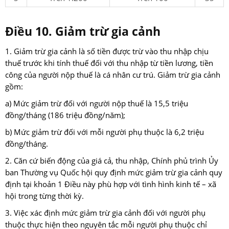
Điều 10. Giảm trừ gia cảnh
1. Giảm trừ gia cảnh là số tiền được trừ vào thu nhập chịu
thuế trước khi tính thuế đối với thu nhập từ tiền lương, tiền
công của người nộp thuế là cá nhân cư trú. Giảm trừ gia cảnh
gồm:
a) Mức giảm trừ đối với người nộp thuế là 15,5 triệu
đồng/tháng (186 triệu đồng/năm);
b) Mức giảm trừ đối với mỗi người phụ thuộc là 6,2 triệu
đồng/tháng.
2. Căn cứ biến động của giá cả, thu nhập, Chính phủ trình Ủy
ban Thường vụ Quốc hội quy định mức giảm trừ gia cảnh quy
định tại khoản 1 Điều này phù hợp với tình hình kinh tế – xã
hội trong từng thời kỳ.
3. Việc xác định mức giảm trừ gia cảnh đối với người phụ
thuộc thực hiện theo nguyên tắc mỗi người phụ thuộc chỉ