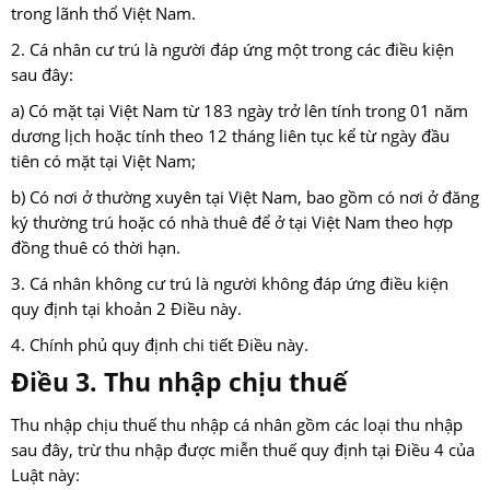
trong lãnh thổ Việt Nam.
2. Cá nhân cư trú là người đáp ứng một trong các điều kiện
sau đây:
a) Có mặt tại Việt Nam từ 183 ngày trở lên tính trong 01 năm
dương lịch hoặc tính theo 12 tháng liên tục kể từ ngày đầu
tiên có mặt tại Việt Nam;
b) Có nơi ở thường xuyên tại Việt Nam, bao gồm có nơi ở đăng
ký thường trú hoặc có nhà thuê để ở tại Việt Nam theo hợp
đồng thuê có thời hạn.
3. Cá nhân không cư trú là người không đáp ứng điều kiện
quy định tại khoản 2 Điều này.
4. Chính phủ quy định chi tiết Điều này.
Điều 3. Thu nhập chịu thuế
Thu nhập chịu thuế thu nhập cá nhân gồm các loại thu nhập
sau đây, trừ thu nhập được miễn thuế quy định tại Điều 4 của
Luật này: