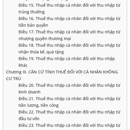
Điều 15. Thuế thu nhập cá nhân đối với thu nhập từ
trúng thưởng
Điều 16. Thuế thu nhập cá nhân đối với thu nhập từ
tiền bản quyền
Điều 17. Thuế thu nhập cá nhân đối với thu nhập từ
nhượng quyền thương mại
Điều 18. Thuế thu nhập cá nhân đối với thu nhập từ
nhận thừa kế, quà tặng
Điều 19. Thuế thu nhập cá nhân đối với thu nhập
khác
Chương III. CĂN CỨ TÍNH THUẾ ĐỐI VỚI CÁ NHÂN KHÔNG
CƯ TRÚ
Điều 20. Thuế thu nhập cá nhân đối với thu nhập từ
kinh doanh
Điều 21. Thuế thu nhập cá nhân đối với thu nhập từ
tiền lương, tiền công
Điều 22. Thuế thu nhập cá nhân đối với thu nhập từ
đầu tư vốn
Điều 23. Thuế thu nhập cá nhân đối với thu nhập từ