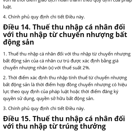
luật.
4. Chính phủ quy định chi tiết Điều này.
Điều 14. Thuế thu nhập cá nhân đối
với thu nhập từ chuyển nhượng bất
động sản
1. Thuế thu nhập cá nhân đối với thu nhập từ chuyển nhượng
bất động sản của cá nhân cư trú được xác định bằng giá
chuyển nhượng nhân (x) với thuế suất 2%.
2. Thời điểm xác định thu nhập tính thuế từ chuyển nhượng
bất động sản là thời điểm hợp đồng chuyển nhượng có hiệu
lực theo quy định của pháp luật hoặc thời điểm đăng ký
quyền sử dụng, quyền sở hữu bất động sản.
3. Chính phủ quy định chi tiết Điều này.
Điều 15. Thuế thu nhập cá nhân đối
với thu nhập từ trúng thưởng