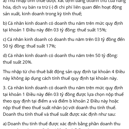
a) Thu nhập tính thuế được xác định bằng
doanh thu của hàng
hóa, dịch vụ bán ra trừ (-) đi chi phí liên quan
đến hoạt động
sản xuất, kinh doanh trong kỳ tính thuế;
b) Cá nhân kinh doanh có doanh thu năm trên mức quy định
tại khoản 1 Điều này đến 03 tỷ đồng: thuế suất 15%;
c) Cá nhân kinh doanh có doanh thu năm trên 03 tỷ đồng đến
50 tỷ đồng: thuế suất 17%;
d) Cá nhân kinh doanh có doanh thu năm trên 50 tỷ đồng:
thuế suất 20%.
Thu nhập từ cho thuê bất động sản quy định tại khoản 4 Điều
này không áp dụng cách tính thuế quy định tại khoản này.
3. Cá nhân kinh doanh có doanh thu năm trên mức quy định
tại khoản 1 Điều này đến 03 tỷ đồng được lựa chọn nộp thuế
theo quy định tại điểm a và điểm b khoản 2 Điều này hoặc
nộp thuế theo thuế suất nhân (x) với doanh thu tính thuế.
Doanh thu tính thuế và thuế suất được xác định như sau:
a) Doanh thu tính thuế được xác định bằng phần doanh thu