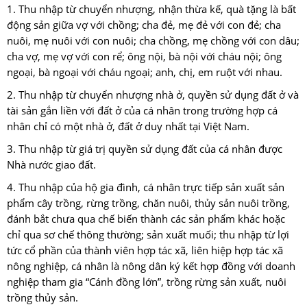
1. Thu nhập từ chuyển nhượng, nhận thừa kế, quà tặng là bất
động sản giữa vợ với chồng; cha đẻ, mẹ đẻ với con đẻ; cha
nuôi, mẹ nuôi với con nuôi; cha chồng, mẹ chồng với con dâu;
cha vợ, mẹ vợ với con rể; ông nội, bà nội với cháu nội; ông
ngoại, bà ngoại với cháu ngoại; anh, chị, em ruột với nhau.
2. Thu nhập từ chuyển nhượng nhà ở, quyền sử dụng đất ở và
tài sản gắn liền với đất ở của cá nhân trong trường hợp cá
nhân chỉ có một nhà ở, đất ở duy nhất tại Việt Nam.
3. Thu nhập từ giá trị quyền sử dụng đất của cá nhân được
Nhà nước giao đất.
4. Thu nhập của hộ gia đình, cá nhân trực tiếp sản xuất sản
phẩm cây trồng, rừng trồng, chăn nuôi, thủy sản nuôi trồng,
đánh bắt chưa qua chế biến thành các sản phẩm khác hoặc
chỉ qua sơ chế thông thường; sản xuất muối; thu nhập từ lợi
tức cổ phần của thành viên hợp tác xã, liên hiệp hợp tác xã
nông nghiệp, cá nhân là nông dân ký kết hợp đồng với doanh
nghiệp tham gia “Cánh đồng lớn”, trồng rừng sản xuất, nuôi
trồng thủy sản.