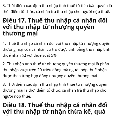
3. Thời điểm xác định thu nhập tính thuế từ tiền bản quyền là
thời điểm tổ chức, cá nhân trả thu nhập cho người nộp thuế.
Điều 17. Thuế thu nhập cá nhân đối
với thu nhập từ nhượng quyền
thương mại
1. Thuế thu nhập cá nhân đối với thu nhập từ nhượng quyền
thương mại của cá nhân cư trú được tính bằng thu nhập tính
thuế nhân (x) với thuế suất 5%.
2. Thu nhập tính thuế từ nhượng quyền thương mại là phần
thu nhập vượt trên 20 triệu đồng mà người nộp thuế nhận
được theo từng hợp đồng nhượng quyền thương mại.
3. Thời điểm xác định thu nhập tính thuế từ nhượng quyền
thương mại là thời điểm tổ chức, cá nhân trả thu nhập cho
người nộp thuế.
Điều 18. Thuế thu nhập cá nhân đối
với thu nhập từ nhận thừa kế, quà