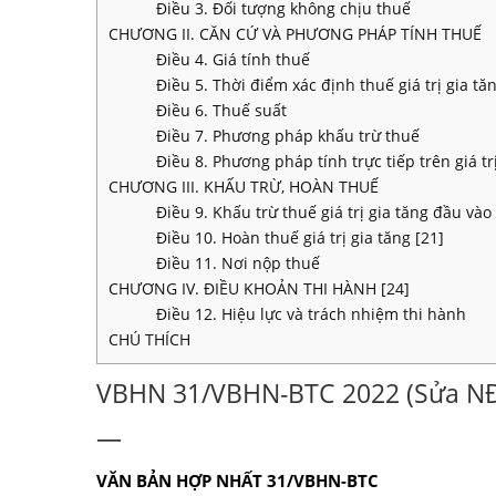
Điều 3. Đối tượng không chịu thuế
CHƯƠNG II. CĂN CỨ VÀ PHƯƠNG PHÁP TÍNH THUẾ
Điều 4. Giá tính thuế
Điều 5. Thời điểm xác định thuế giá trị gia tă
Điều 6. Thuế suất
Điều 7. Phương pháp khấu trừ thuế
Điều 8. Phương pháp tính trực tiếp trên giá tr
CHƯƠNG III. KHẤU TRỪ, HOÀN THUẾ
Điều 9. Khấu trừ thuế giá trị gia tăng đầu vào
Điều 10. Hoàn thuế giá trị gia tăng [21]
Điều 11. Nơi nộp thuế
CHƯƠNG IV. ĐIỀU KHOẢN THI HÀNH [24]
Điều 12. Hiệu lực và trách nhiệm thi hành
CHÚ THÍCH
VBHN 31/VBHN-BTC 2022 (Sửa NĐ
—
VĂN BẢN HỢP NHẤT 31/VBHN-BTC