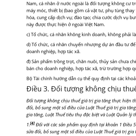
Nam, cá nhân ở nước ngoài là đối tượng không cư tr
máy móc, thiết bị (bao gồm cả vật tư, phụ tùng thay 
hóa, cung cấp dịch vụ; đào tạo; chia cước dịch vụ b
này được thực hiện ở ngoài Việt Nam.
c) Tổ chức, cá nhân không kinh doanh, không phải là 
d) Tổ chức, cá nhân chuyển nhượng dự án đầu tư để s
doanh nghiệp, hợp tác xã.
đ) Sản phẩm trồng trọt, chăn nuôi, thủy sản chưa c
bán cho doanh nghiệp, hợp tác xã, trừ trường hợp quy
Bộ Tài chính hướng dẫn cụ thể quy định tại các khoả
Điều 3. Đối tượng không chịu thu
Đối tượng không chịu thuế giá trị gia tăng thực hiện th
đổi, bổ sung một số điều của Luật Thuế giá trị gia tăn
gia tăng, Luật Thuế tiêu thụ đặc biệt và Luật Quản lý t
[4]
1.
Đối với các sản phẩm quy định tại khoản 1 Điều 5 
sửa đổi
,
bổ sung một số điều của Luật Thuế giá trị gia 