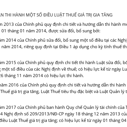
N THI HÀNH MỘT SỐ ĐIỀU LUẬT THUẾ GIÁ TRỊ GIA TĂNG
 2013 của Chính phủ quy định chi tiết và hướng dẫn thi hành m
gày 01 tháng 01 năm 2014, được sửa đổi, bổ sung bởi:
m 2014 của Chính phủ sửa đổi, bổ sung một số điều tại các Nghị
1 năm 2014, riêng quy định tại Điều 1 áp dụng cho kỳ tính thuế t
 2015 của Chính phủ quy định chi tiết thi hành Luật sửa đổi, b
 một số điều của các Nghị định về thuế; có hiệu lực kể từ ngày L
26 tháng 11 năm 2014 có hiệu lực thi hành.
ăm 2016 của Chính phủ quy định chi tiết và hướng dẫn thi hành
huế giá trị gia tăng, Luật Thuế tiêu thụ đặc biệt và Luật Quản lý 
ăm 2017 của Chính phủ ban hành Quy chế Quản lý tài chính của 
ều 4 Nghị định số 209/2013/NĐ-CP ngày 18 tháng 12 năm 2013 củ
iều Luật Thuế giá trị gia tăng; có hiệu lực kể từ ngày 01 tháng 0