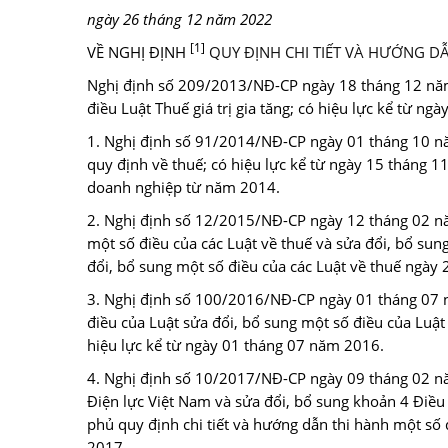
ngày 26 tháng 12 năm 2022
[1]
VỀ NGHỊ ĐỊNH
QUY ĐỊNH CHI TIẾT VÀ HƯỚNG DẪ
Nghị định số 209/2013/NĐ-CP ngày 18 tháng 12 năm
điều Luật Thuế giá trị gia tăng; có hiệu lực kể từ n
1. Nghị định số 91/2014/NĐ-CP ngày 01 tháng 10 nă
quy định về thuế; có hiệu lực kể từ ngày 15 tháng 1
doanh nghiệp từ năm 2014.
2. Nghị định số 12/2015/NĐ-CP ngày 12 tháng 02 năm
một số điều của các Luật về thuế và sửa đổi, bổ sung
đổi, bổ sung một số điều của các Luật về thuế ngày 
3. Nghị định số 100/2016/NĐ-CP ngày 01 tháng 07 n
điều của Luật sửa đổi, bổ sung một số điều của Luật T
hiệu lực kể từ ngày 01 tháng 07 năm 2016.
4. Nghị định số 10/2017/NĐ-CP ngày 09 tháng 02 n
Điện lực Việt Nam và sửa đổi, bổ sung khoản 4 Đi
phủ quy định chi tiết và hướng dẫn thi hành một số đ
2017.