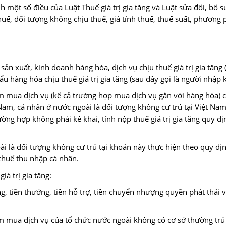
h một số điều của Luật Thuế giá trị gia tăng và Luật sửa đổi, bổ 
thuế, đối tượng không chịu thuế, giá tính thuế, thuế suất, phương 
n sản xuất, kinh doanh hàng hóa, dịch vụ chịu thuế giá trị gia tăng
ẩu hàng hóa chịu thuế giá trị gia tăng (sau đây gọi là người nhập 
am mua dịch vụ (kể cả trường hợp mua dịch vụ gắn với hàng hóa) c
Nam, cá nhân ở nước ngoài là đối tượng không cư trú tại Việt Nam 
ờng hợp không phải kê khai, tính nộp thuế giá trị gia tăng quy địn
i là đối tượng không cư trú tại khoản này thực hiện theo quy đị
thuế thu nhập cá nhân.
iá trị gia tăng:
g, tiền thưởng, tiền hỗ trợ, tiền chuyển nhượng quyền phát thải v
am mua dịch vụ của tổ chức nước ngoài không có cơ sở thường trú 