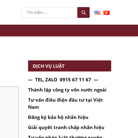
DỊCH VỤ LUẬT
— TEL, ZALO 0915 67 11 67 —
Thành lập công ty vốn nước ngoài
Tư vấn điều điện đầu tư tại Việt
Nam
Đăng ký bảo hộ nhãn hiệu
Giải quyết tranh chấp nhãn hiệu
Tư vấn pháp luật thường xuyên