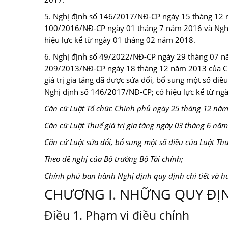
5. Nghị định số 146/2017/NĐ-CP ngày 15 tháng 12 n
100/2016/NĐ-CP ngày 01 tháng 7 năm 2016 và Nghị
hiệu lực kể từ ngày 01 tháng 02 năm 2018.
6. Nghị định số 49/2022/NĐ-CP ngày 29 tháng 07 nă
209/2013/NĐ-CP ngày 18 tháng 12 năm 2013 của Chí
giá trị gia tăng đã được sửa đổi, bổ sung một số đ
Nghị định số 146/2017/NĐ-CP; có hiệu lực kể từ ng
Căn cứ Luật Tổ chức Chính phủ ngày 25 tháng 12 năm
Căn cứ Luật Thuế giá trị gia tăng ngày 03 tháng 6 năm
Căn cứ Luật sửa đổi, bổ sung một số điều của Luật Thu
Theo đề nghị của Bộ trưởng Bộ Tài chính;
Chính phủ ban hành Nghị định quy định chi tiết và hư
CHƯƠNG I
.
NHỮNG QUY ĐỊ
Điều 1. Phạm vi điều chỉnh