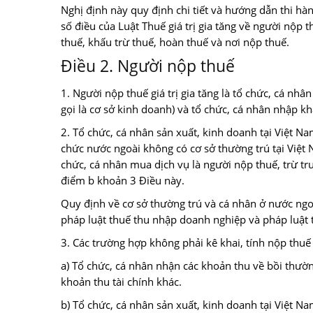
Nghị định này quy định chi tiết và hướng dẫn thi hàn
số điều của Luật Thuế giá trị gia tăng về người nộp 
thuế, khấu trừ thuế, hoàn thuế và nơi nộp thuế.
Điều 2. Người nộp thuế
1. Người nộp thuế giá trị gia tăng là tổ chức, cá nhâ
gọi là cơ sở kinh doanh) và tổ chức, cá nhân nhập kh
2. Tổ chức, cá nhân sản xuất, kinh doanh tại Việt N
chức nước ngoài không có cơ sở thường trú tại Việt 
chức, cá nhân mua dịch vụ là người nộp thuế, trừ trư
điểm b khoản 3 Điều này.
Quy định về cơ sở thường trú và cá nhân ở nước ngoà
pháp luật thuế thu nhập doanh nghiệp và pháp luật 
3. Các trường hợp không phải kê khai, tính nộp thuế g
a) Tổ chức, cá nhân nhận các khoản thu về bồi thườn
khoản thu tài chính khác.
b) Tổ chức, cá nhân sản xuất, kinh doanh tại Việt N