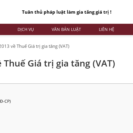
Tuân thủ pháp luật làm gia tăng giá trị !
DỊCH VỤ
VĂN BẢN LUẬT
LIÊN HỆ
013 về Thuế Giá trị gia tăng (VAT)
Thuế Giá trị gia tăng (VAT)
Đ-CP)