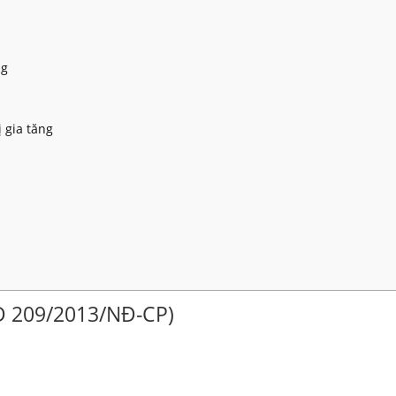
ng
ị gia tăng
 209/2013/NĐ-CP)