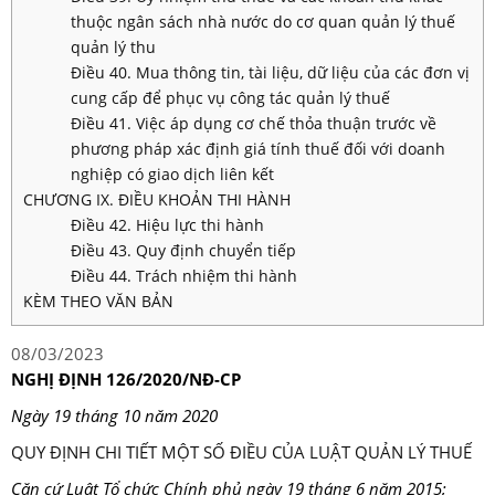
thuộc ngân sách nhà nước do cơ quan quản lý thuế
quản lý thu
Điều 40. Mua thông tin, tài liệu, dữ liệu của các đơn vị
cung cấp để phục vụ công tác quản lý thuế
Điều 41. Việc áp dụng cơ chế thỏa thuận trước về
phương pháp xác định giá tính thuế đối với doanh
nghiệp có giao dịch liên kết
CHƯƠNG IX. ĐIỀU KHOẢN THI HÀNH
Điều 42. Hiệu lực thi hành
Điều 43. Quy định chuyển tiếp
Điều 44. Trách nhiệm thi hành
KÈM THEO VĂN BẢN
08/03/2023
NGHỊ ĐỊNH 126/2020/NĐ-CP
Ngày 19 tháng 10 năm 2020
QUY ĐỊNH CHI TIẾT MỘT SỐ ĐIỀU CỦA LUẬT QUẢN LÝ THUẾ
Căn cứ Luật Tổ chức Chính phủ ngày 19 tháng 6 năm 2015;