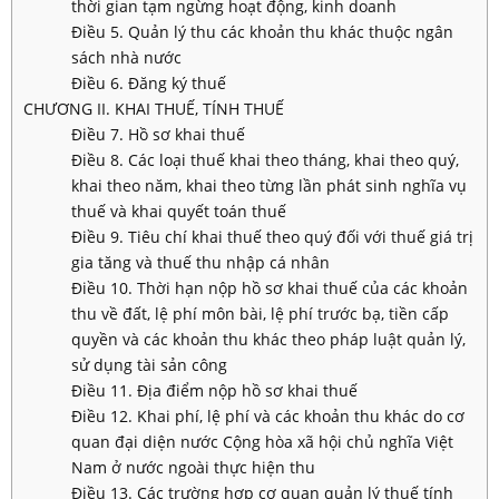
thời gian tạm ngừng hoạt động, kinh doanh
Điều 5. Quản lý thu các khoản thu khác thuộc ngân
sách nhà nước
Điều 6. Đăng ký thuế
CHƯƠNG II. KHAI THUẾ, TÍNH THUẾ
Điều 7. Hồ sơ khai thuế
Điều 8. Các loại thuế khai theo tháng, khai theo quý,
khai theo năm, khai theo từng lần phát sinh nghĩa vụ
thuế và khai quyết toán thuế
Điều 9. Tiêu chí khai thuế theo quý đối với thuế giá trị
gia tăng và thuế thu nhập cá nhân
Điều 10. Thời hạn nộp hồ sơ khai thuế của các khoản
thu về đất, lệ phí môn bài, lệ phí trước bạ, tiền cấp
quyền và các khoản thu khác theo pháp luật quản lý,
sử dụng tài sản công
Điều 11. Địa điểm nộp hồ sơ khai thuế
Điều 12. Khai phí, lệ phí và các khoản thu khác do cơ
quan đại diện nước Cộng hòa xã hội chủ nghĩa Việt
Nam ở nước ngoài thực hiện thu
Điều 13. Các trường hợp cơ quan quản lý thuế tính