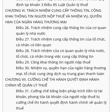
định tại khoản 3 Điều 85 Luật Quản lý thuế
CHƯƠNG VI. TRÁCH NHIỆM CUNG CẤP THÔNG TIN, CÔNG
KHAI THÔNG TIN NGƯỜI NỘP THUẾ VÀ NHIỆM VỤ, QUYỀN
HẠN CỦA NGÂN HÀNG THƯƠNG MẠI
Điều 26. Trách nhiệm cung cấp thông tin của cơ quan
quản lý nhà nước
Điều 27. Trách nhiệm cung cấp thông tin của tổ chức,
cá nhân có liên quan
Điều 28. Trách nhiệm của cơ quan quản lý nhà nước,
tổ chức, cá nhân trong việc cung cấp thông tin
Điều 29. Công khai thông tin người nộp thuế
Điều 30. Nhiệm vụ, quyền hạn của ngân hàng thương
mại, tổ chức cung ứng dịch vụ trung gian thanh toán
CHƯƠNG VII. CƯỠNG CHẾ THI HÀNH QUYẾT ĐỊNH HÀNH
CHÍNH VỀ QUẢN LÝ THUẾ
Điều 31. Cưỡng chế bằng biện pháp trích tiền từ tài
khoản, phong tỏa tài khoản của người nộp thuế bị
cưỡng chế thi hành quyết định hành chính về quản lý
thuế