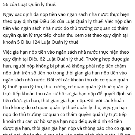
56 của Luật Quản lý thuế
.
Ngày xác định đã nộp tiền vào ngân sách nhà nước thực hiện
theo quy định tại
Điều 58 của Luật Quản lý thuế
. Việc nộp dần
tiền vào ngân sách nhà nước do thủ trưởng cơ quan có thẩm
quyền quản lý trực tiếp khoản thu xem xét theo quy định tại
khoản 5 Điều 124 Luật Quản lý thuế
.
Việc gia hạn nộp tiền vào ngân sách nhà nước thực hiện theo
quy định tại
Điều 62 Luật Quản lý thuế
. Trường hợp được gia
hạn, người nộp không bị phạt và không phải nộp tiền chậm
nộp tính trên số tiền nợ trong thời gian gia hạn nộp tiền vào
ngân sách nhà nước. Đối với các khoản thu do cơ quan quản
lý thuế quản lý thu, thủ trưởng cơ quan quản lý thuế quản lý
trực tiếp khoản thu căn cứ hồ sơ gia hạn nộp để quyết định số
tiền được gia hạn, thời gian gia hạn nộp. Đối với các khoản
thu không do cơ quan quản lý thuế quản lý thu, việc gia hạn
nộp do thủ trưởng cơ quan có thẩm quyền quản lý trực tiếp
khoản thu căn cứ hồ sơ gia hạn nộp để quyết định số tiền
được gia hạn, thời gian gia hạn nộp và thông báo cho cơ quan