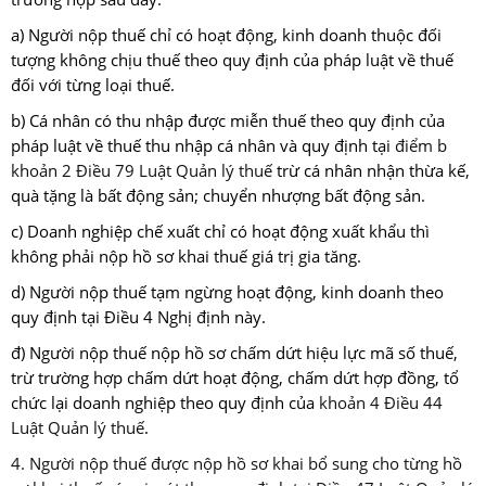
a) Người nộp thuế chỉ có hoạt động, kinh doanh thuộc đối
tượng không chịu thuế theo quy định của pháp luật về thuế
đối với từng loại thuế.
b) Cá nhân có thu nhập được miễn thuế theo quy định của
pháp luật về thuế thu nhập cá nhân và quy định tại
điểm b
khoản 2 Điều 79 Luật Quản lý thuế
trừ cá nhân nhận thừa kế,
quà tặng là bất động sản; chuyển nhượng bất động sản.
c) Doanh nghiệp chế xuất chỉ có hoạt động xuất khẩu thì
không phải nộp hồ sơ khai thuế giá trị gia tăng.
d) Người nộp thuế tạm ngừng hoạt động, kinh doanh theo
quy định tại Điều 4 Nghị định này.
đ) Người nộp thuế nộp hồ sơ chấm dứt hiệu lực mã số thuế,
trừ trường hợp chấm dứt hoạt động, chấm dứt hợp đồng, tổ
chức lại doanh nghiệp theo quy định của
khoản 4 Điều 44
Luật Quản lý thuế
.
4. Người nộp thuế được nộp hồ sơ khai bổ sung cho từng hồ