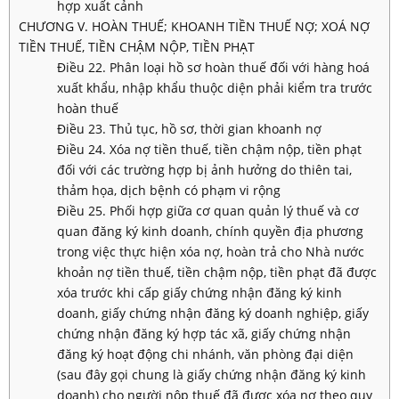
hợp xuất cảnh
CHƯƠNG V. HOÀN THUẾ; KHOANH TIỀN THUẾ NỢ; XOÁ NỢ
TIỀN THUẾ, TIỀN CHẬM NỘP, TIỀN PHẠT
Điều 22. Phân loại hồ sơ hoàn thuế đối với hàng hoá
xuất khẩu, nhập khẩu thuộc diện phải kiểm tra trước
hoàn thuế
Điều 23. Thủ tục, hồ sơ, thời gian khoanh nợ
Điều 24. Xóa nợ tiền thuế, tiền chậm nộp, tiền phạt
đối với các trường hợp bị ảnh hưởng do thiên tai,
thảm họa, dịch bệnh có phạm vi rộng
Điều 25. Phối hợp giữa cơ quan quản lý thuế và cơ
quan đăng ký kinh doanh, chính quyền địa phương
trong việc thực hiện xóa nợ, hoàn trả cho Nhà nước
khoản nợ tiền thuế, tiền chậm nộp, tiền phạt đã được
xóa trước khi cấp giấy chứng nhận đăng ký kinh
doanh, giấy chứng nhận đăng ký doanh nghiệp, giấy
chứng nhận đăng ký hợp tác xã, giấy chứng nhận
đăng ký hoạt động chi nhánh, văn phòng đại diện
(sau đây gọi chung là giấy chứng nhận đăng ký kinh
doanh) cho người nộp thuế đã được xóa nợ theo quy