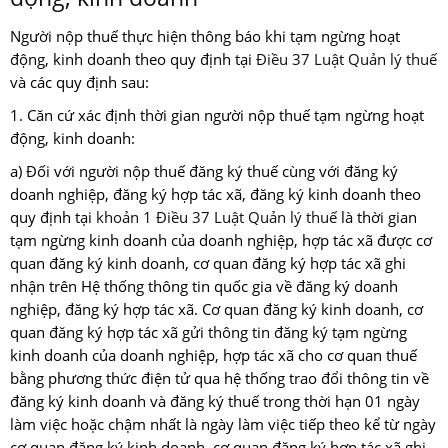
Người nộp thuế thực hiện thông báo khi tạm ngừng hoạt
động, kinh doanh theo quy định tại
Điều 37 Luật Quản lý thuế
và các quy định sau:
1. Căn cứ xác định thời gian người nộp thuế tạm ngừng hoạt
động, kinh doanh:
a) Đối với người nộp thuế đăng ký thuế cùng với đăng ký
doanh nghiệp, đăng ký hợp tác xã, đăng ký kinh doanh theo
quy định tại
khoản 1 Điều 37 Luật Quản lý thuế
là thời gian
tạm ngừng kinh doanh của doanh nghiệp, hợp tác xã được cơ
quan đăng ký kinh doanh, cơ quan đăng ký hợp tác xã ghi
nhận trên Hệ thống thông tin quốc gia về đăng ký doanh
nghiệp, đăng ký hợp tác xã. Cơ quan đăng ký kinh doanh, cơ
quan đăng ký hợp tác xã gửi thông tin đăng ký tạm ngừng
kinh doanh của doanh nghiệp, hợp tác xã cho cơ quan thuế
bằng phương thức điện tử qua hệ thống trao đổi thông tin về
đăng ký kinh doanh và đăng ký thuế trong thời hạn 01 ngày
làm việc hoặc chậm nhất là ngày làm việc tiếp theo kể từ ngày
cơ quan đăng ký kinh doanh, cơ quan đăng ký hợp tác xã ghi