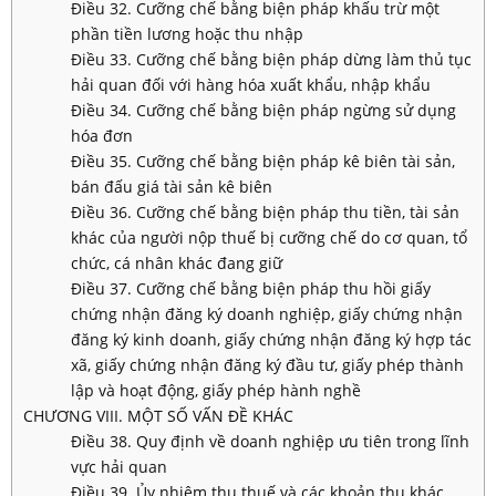
Điều 32. Cưỡng chế bằng biện pháp khấu trừ một
phần tiền lương hoặc thu nhập
Điều 33. Cưỡng chế bằng biện pháp dừng làm thủ tục
hải quan đối với hàng hóa xuất khẩu, nhập khẩu
Điều 34. Cưỡng chế bằng biện pháp ngừng sử dụng
hóa đơn
Điều 35. Cưỡng chế bằng biện pháp kê biên tài sản,
bán đấu giá tài sản kê biên
Điều 36. Cưỡng chế bằng biện pháp thu tiền, tài sản
khác của người nộp thuế bị cưỡng chế do cơ quan, tổ
chức, cá nhân khác đang giữ
Điều 37. Cưỡng chế bằng biện pháp thu hồi giấy
chứng nhận đăng ký doanh nghiệp, giấy chứng nhận
đăng ký kinh doanh, giấy chứng nhận đăng ký hợp tác
xã, giấy chứng nhận đăng ký đầu tư, giấy phép thành
lập và hoạt động, giấy phép hành nghề
CHƯƠNG VIII. MỘT SỐ VẤN ĐỀ KHÁC
Điều 38. Quy định về doanh nghiệp ưu tiên trong lĩnh
vực hải quan
Điều 39. Ủy nhiệm thu thuế và các khoản thu khác