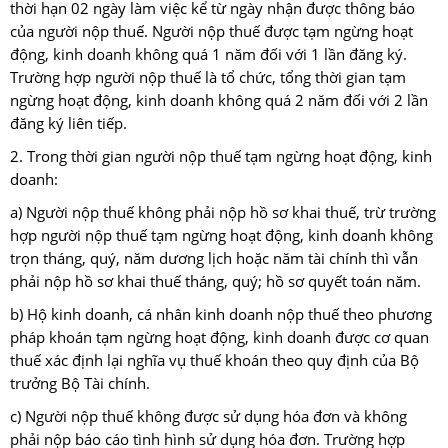
thời hạn 02 ngày làm việc kể từ ngày nhận được thông báo
của người nộp thuế. Người nộp thuế được tạm ngừng hoạt
động, kinh doanh không quá 1 năm đối với 1 lần đăng ký.
Trường hợp người nộp thuế là tổ chức, tổng thời gian tạm
ngừng hoạt động, kinh doanh không quá 2 năm đối với 2 lần
đăng ký liên tiếp.
2. Trong thời gian người nộp thuế tạm ngừng hoạt động, kinh
doanh:
a) Người nộp thuế không phải nộp hồ sơ khai thuế, trừ trường
hợp người nộp thuế tạm ngừng hoạt động, kinh doanh không
trọn tháng, quý, năm dương lịch hoặc năm tài chính thì vẫn
phải nộp hồ sơ khai thuế tháng, quý; hồ sơ quyết toán năm.
b) Hộ kinh doanh, cá nhân kinh doanh nộp thuế theo phương
pháp khoán tạm ngừng hoạt động, kinh doanh được cơ quan
thuế xác định lại nghĩa vụ thuế khoán theo quy định của Bộ
trưởng Bộ Tài chính.
c) Người nộp thuế không được sử dụng hóa đơn và không
phải nộp báo cáo tình hình sử dụng hóa đơn. Trường hợp