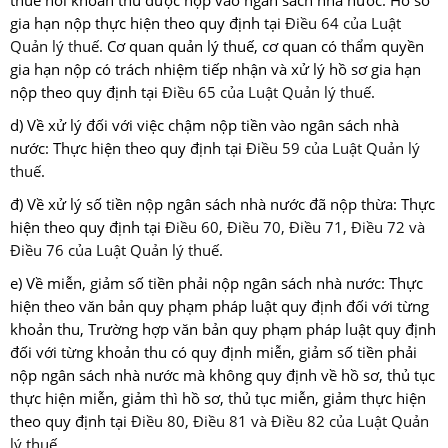
thuế nơi khoản thu được nộp vào ngân sách nhà nước. Hồ sơ
gia hạn nộp thực hiện theo quy định tại
Điều 64 của Luật
Quản lý thuế
. Cơ quan quản lý thuế, cơ quan có thẩm quyền
gia hạn nộp có trách nhiệm tiếp nhận và xử lý hồ sơ gia hạn
nộp theo quy định tại
Điều 65 của Luật Quản lý thuế
.
d) Về xử lý đối với việc chậm nộp tiền vào ngân sách nhà
nước: Thực hiện theo quy định tại
Điều 59 của Luật Quản lý
thuế
.
đ) Về xử lý số tiền nộp ngân sách nhà nước đã nộp thừa: Thực
hiện theo quy định tại
Điều 60, Điều 70, Điều 71, Điều 72 và
Điều 76 của Luật Quản lý thuế
.
e) Về miễn, giảm số tiền phải nộp ngân sách nhà nước: Thực
hiện theo văn bản quy phạm pháp luật quy định đối với từng
khoản thu, Trường hợp văn bản quy phạm pháp luật quy định
đối với từng khoản thu có quy định miễn, giảm số tiền phải
nộp ngân sách nhà nước mà không quy định về hồ sơ, thủ tục
thực hiện miễn, giảm thì hồ sơ, thủ tục miễn, giảm thực hiện
theo quy định tại
Điều 80, Điều 81 và Điều 82 của Luật Quản
lý thuế
.