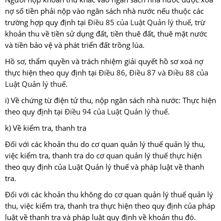
nợ số tiền phải nộp vào ngân sách nhà nước nếu thuộc các
trường hợp quy định tại
Điều 85 của Luật Quản lý thuế
, trừ
khoản thu về tiền sử dụng đất, tiền thuê đất, thuê mặt nước
và tiền bảo vệ và phát triển đất trồng lúa.
Hồ sơ, thẩm quyền và trách nhiệm giải quyết hồ sơ xoá nợ
thực hiện theo quy định tại
Điều 86, Điều 87 và Điều 88 của
Luật Quản lý thuế
.
i) Về chứng từ điện tử thu, nộp ngân sách nhà nước: Thực hiện
theo quy định tại
Điều 94 của Luật Quản lý thuế
.
k) Về kiểm tra, thanh tra
Đối với các khoản thu do cơ quan quản lý thuế quản lý thu,
việc kiểm tra, thanh tra do cơ quan quản lý thuế thực hiện
theo quy định của Luật Quản lý thuế và pháp luật về thanh
tra.
Đối với các khoản thu không do cơ quan quản lý thuế quản lý
thu, việc kiểm tra, thanh tra thực hiện theo quy định của pháp
luật về thanh tra và pháp luật quy định về khoản thu đó.