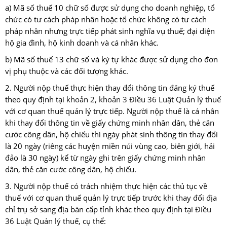
a) Mã số thuế 10 chữ số được sử dụng cho doanh nghiệp, tổ
chức có tư cách pháp nhân hoặc tổ chức không có tư cách
pháp nhân nhưng trực tiếp phát sinh nghĩa vụ thuế; đại diện
hộ gia đình, hộ kinh doanh và cá nhân khác.
b) Mã số thuế 13 chữ số và ký tự khác được sử dụng cho đơn
vị phụ thuộc và các đối tượng khác.
2. Người nộp thuế thực hiện thay đổi thông tin đăng ký thuế
theo quy định tại
khoản 2, khoản 3 Điều 36 Luật Quản lý thuế
với cơ quan thuế quản lý trực tiếp. Người nộp thuế là cá nhân
khi thay đổi thông tin về giấy chứng minh nhân dân, thẻ căn
cước công dân, hộ chiếu thì ngày phát sinh thông tin thay đổi
là 20 ngày (riêng các huyện miền núi vùng cao, biên giới, hải
đảo là 30 ngày) kể từ ngày ghi trên giấy chứng minh nhân
dân, thẻ căn cước công dân, hộ chiếu.
3. Người nộp thuế có trách nhiệm thực hiện các thủ tục về
thuế với cơ quan thuế quản lý trực tiếp trước khi thay đổi địa
chỉ trụ sở sang địa bàn cấp tỉnh khác theo quy định tại
Điều
36 Luật Quản lý thuế
, cụ thể: