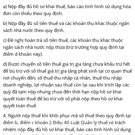
a) Nộp đầy đủ hồ sơ khai thuế, báo cáo tình hình sử dụng hóa
đơn còn thiếu theo quy định.
b) Nộp đầy đủ số tiền thuế và các khoản thu khác thuộc ngân
sách nhà nước theo quy định.
c) Đề nghị hoàn trả số tiền thuế, các khoản thu khác thuộc
ngân sách nhà nước nộp thừa (trừ trường hợp quy định tại
điểm d khoản này).
d) Được chuyển số tiền thuế giá trị gia tăng chưa khấu trừ hết
để bù trừ với số thuế giá trị gia tăng phát sinh tại cơ quan thuế
nơi chuyển đến; số thuế thu nhập cá nhân, thuế thu nhập
doanh nghiệp, lợi nhuận sau thuế còn lại sau khi trích lập các
quỹ đã tạm nộp nhưng chưa đến thời hạn nộp hồ sơ khai
quyết toán thuế để bù trừ với số phải nộp theo hồ sơ khai
quyết toán thuế.
4. Người nộp thuế khi khôi phục mã số thuế theo quy định tại
điểm b, điểm c khoản 2 Điều 40 Luật Quản lý thuế
có trách
nhiệm nộp đầy đủ hồ sơ khai thuế, báo cáo tình hình sử dụng