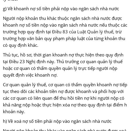
g) Về khoanh nợ số tiền phải nộp vào ngân sách nhà nước
Người nộp khoản thu khác thuộc ngân sách nhà nước được
khoanh nợ số tiền nộp vào ngân sách nhà nước nếu thuộc các
trường hợp quy định tại
Điều 83 của Luật Quản lý thuế
, trừ
trường hợp văn bản quy phạm pháp luật của từng khoản thu
có quy định khác.
Thủ tục, hồ sơ, thời gian khoanh nợ thực hiện theo quy định
tại Điều 23 Nghị định này. Thủ trưởng cơ quan quản lý thuế
hoặc cơ quan có thẩm quyền quản lý trực tiếp người nộp
quyết định việc khoanh nợ.
Cơ quan quản lý thuế, cơ quan có thẩm quyền khoanh nợ tiếp
tục theo dõi các khoản tiền nợ được khoanh và phối hợp với
các cơ quan có liên quan để thu hồi tiền nợ khi người nộp có
khả năng nộp hoặc thực hiện xóa nợ theo quy định tại điểm h
khoản này.
h) Về xoá nợ số tiền phải nộp vào ngân sách nhà nước
Người nộp khoản thu khác vào ngân sách nhà nước được xoá