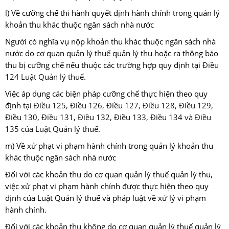
l) Về cưỡng chế thi hành quyết định hành chính trong quản lý
khoản thu khác thuộc ngân sách nhà nước
Người có nghĩa vụ nộp khoản thu khác thuộc ngân sách nhà
nước do cơ quan quản lý thuế quản lý thu hoặc ra thông báo
thu bị cưỡng chế nếu thuộc các trường hợp quy định tại
Điều
124 Luật Quản lý thuế
.
Việc áp dụng các biện pháp cưỡng chế thực hiện theo quy
định tại
Điều 125, Điều 126, Điều 127, Điều 128, Điều 129,
Điều 130, Điều 131, Điều 132, Điều 133, Điều 134 và Điều
135 của Luật Quản lý thuế
.
m) Về xử phạt vi phạm hành chính trong quản lý khoản thu
khác thuộc ngân sách nhà nước
Đối với các khoản thu do cơ quan quản lý thuế quản lý thu,
việc xử phạt vi phạm hành chính được thực hiện theo quy
định của Luật Quản lý thuế và pháp luật về xử lý vi phạm
hành chính.
Đối với các khoản thu không do cơ quan quản lý thuế quản lý