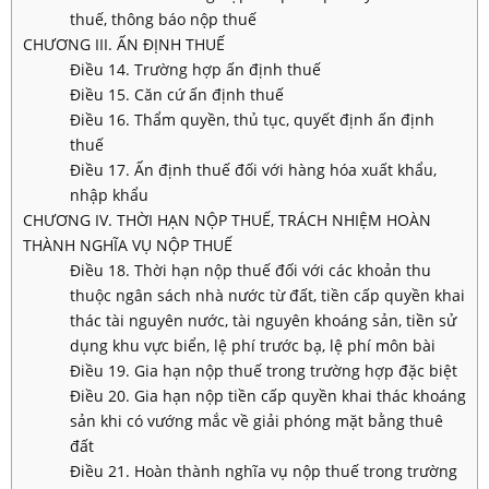
thuế, thông báo nộp thuế
CHƯƠNG III. ẤN ĐỊNH THUẾ
Điều 14. Trường hợp ấn định thuế
Điều 15. Căn cứ ấn định thuế
Điều 16. Thẩm quyền, thủ tục, quyết định ấn định
thuế
Điều 17. Ấn định thuế đối với hàng hóa xuất khẩu,
nhập khẩu
CHƯƠNG IV. THỜI HẠN NỘP THUẾ, TRÁCH NHIỆM HOÀN
THÀNH NGHĨA VỤ NỘP THUẾ
Điều 18. Thời hạn nộp thuế đối với các khoản thu
thuộc ngân sách nhà nước từ đất, tiền cấp quyền khai
thác tài nguyên nước, tài nguyên khoáng sản, tiền sử
dụng khu vực biển, lệ phí trước bạ, lệ phí môn bài
Điều 19. Gia hạn nộp thuế trong trường hợp đặc biệt
Điều 20. Gia hạn nộp tiền cấp quyền khai thác khoáng
sản khi có vướng mắc về giải phóng mặt bằng thuê
đất
Điều 21. Hoàn thành nghĩa vụ nộp thuế trong trường