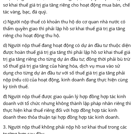
sơ khai thuế giá trị gia tăng riêng cho hoạt động mua bán, chế
tác vàng, bạc, đá quý.
c) Người nộp thuế có khoản thu hộ do cơ quan nhà nước có
thẩm quyền giao thì phải lập hồ sơ khai thuế giá trị gia tăng
riêng cho hoạt động thu hộ.
d) Người nộp thuế đang hoạt động có dự án đầu tư thuộc diện
được hoàn thuế giá trị gia tăng thì phải lập hồ sơ khai thuế giá
trị gia tăng riêng cho từng dự án đầu tư; đồng thời phải bù trừ
số thuế giá trị gia tăng của hàng hóa, dịch vụ mua vào sử
dụng cho từng dự án đầu tư với số thuế giá trị gia tăng phải
nộp (nếu có) của hoạt động, kinh doanh đang thực hiện cùng
kỳ tính thuế.
đ) Người nộp thuế được giao quản lý hợp đồng hợp tác kinh
doanh với tổ chức nhưng không thành lập pháp nhân riêng thì
thực hiện khai thuế riêng đối với hợp đồng hợp tác kinh
doanh theo thỏa thuận tại hợp đồng hợp tác kinh doanh.
3. Người nộp thuế không phải nộp hồ sơ khai thuế trong các
trường hợp sau đây: