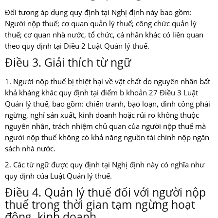
Đối tượng áp dụng quy định tại Nghị định này bao gồm:
Người nộp thuế; cơ quan quản lý thuế; công chức quản lý
thuế; cơ quan nhà nước, tổ chức, cá nhân khác có liên quan
theo quy định tại
Điều 2 Luật Quản lý thuế
.
Điều 3. Giải thích từ ngữ
1. Người nộp thuế bị thiệt hại về vật chất do nguyên nhân bất
khả kháng khác quy định tại
điểm b khoản 27 Điều 3 Luật
Quản lý thuế
, bao gồm: chiến tranh, bạo loạn, đình công phải
ngừng, nghỉ sản xuất, kinh doanh hoặc rủi ro không thuộc
nguyên nhân, trách nhiệm chủ quan của người nộp thuế mà
người nộp thuế không có khả năng nguồn tài chính nộp ngân
sách nhà nước.
2. Các từ ngữ được quy định tại Nghị định này có nghĩa như
quy định của Luật Quản lý thuế.
Điều 4. Quản lý thuế đối với người nộp
thuế trong thời gian tạm ngừng hoạt
động, kinh doanh