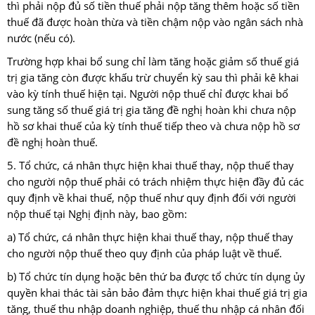
thì phải nộp đủ số tiền thuế phải nộp tăng thêm hoặc số tiền
thuế đã được hoàn thừa và tiền chậm nộp vào ngân sách nhà
nước (nếu có).
Trường hợp khai bổ sung chỉ làm tăng hoặc giảm số thuế giá
trị gia tăng còn được khấu trừ chuyển kỳ sau thì phải kê khai
vào kỳ tính thuế hiện tại. Người nộp thuế chỉ được khai bổ
sung tăng số thuế giá trị gia tăng đề nghị hoàn khi chưa nộp
hồ sơ khai thuế của kỳ tính thuế tiếp theo và chưa nộp hồ sơ
đề nghị hoàn thuế.
5. Tổ chức, cá nhân thực hiện khai thuế thay, nộp thuế thay
cho người nộp thuế phải có trách nhiệm thực hiện đầy đủ các
quy định về khai thuế, nộp thuế như quy định đối với người
nộp thuế tại Nghị định này, bao gồm:
a) Tổ chức, cá nhân thực hiện khai thuế thay, nộp thuế thay
cho người nộp thuế theo quy định của pháp luật về thuế.
b) Tổ chức tín dụng hoặc bên thứ ba được tổ chức tín dụng ủy
quyền khai thác tài sản bảo đảm thực hiện khai thuế giá trị gia
tăng, thuế thu nhập doanh nghiệp, thuế thu nhập cá nhân đối