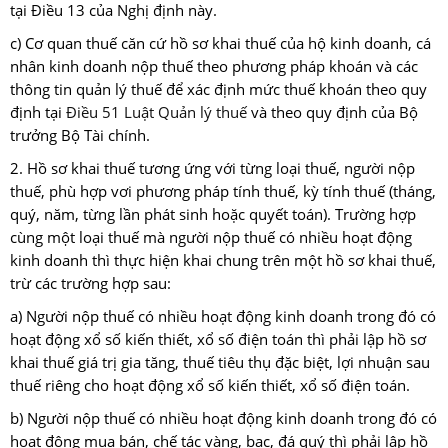
tại Điều 13 của Nghị định này.
c) Cơ quan thuế căn cứ hồ sơ khai thuế của hộ kinh doanh, cá
nhân kinh doanh nộp thuế theo phương pháp khoán và các
thông tin quản lý thuế để xác định mức thuế khoán theo quy
định tại
Điều 51 Luật Quản lý thuế
và theo quy định của Bộ
trưởng Bộ Tài chính.
2. Hồ sơ khai thuế tương ứng với từng loại thuế, người nộp
thuế, phù hợp vơi phương pháp tính thuế, kỳ tính thuế (tháng,
quý, năm, từng lần phát sinh hoặc quyết toán). Trường hợp
cùng một loại thuế mà người nộp thuế có nhiều hoạt động
kinh doanh thì thực hiện khai chung trên một hồ sơ khai thuế,
trừ các trường hợp sau:
a) Người nộp thuế có nhiều hoạt động kinh doanh trong đó có
hoạt động xổ số kiến thiết, xổ số điện toán thì phải lập hồ sơ
khai thuế giá trị gia tăng, thuế tiêu thụ đặc biệt, lợi nhuận sau
thuế riêng cho hoạt động xổ số kiến thiết, xổ số điện toán.
b) Người nộp thuế có nhiều hoạt động kinh doanh trong đó có
hoạt động mua bán, chế tác vàng, bạc, đá quý thì phải lập hồ