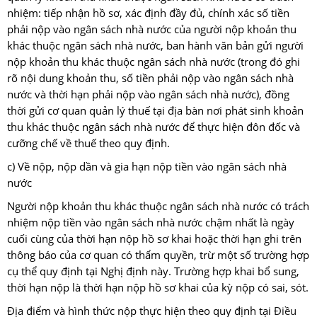
nhiệm: tiếp nhận hồ sơ, xác định đầy đủ, chính xác số tiền
phải nộp vào ngân sách nhà nước của người nộp khoản thu
khác thuộc ngân sách nhà nước, ban hành văn bản gửi người
nộp khoản thu khác thuộc ngân sách nhà nước (trong đó ghi
rõ nội dung khoản thu, số tiền phải nộp vào ngân sách nhà
nước và thời hạn phải nộp vào ngân sách nhà nước), đồng
thời gửi cơ quan quản lý thuế tại địa bàn nơi phát sinh khoản
thu khác thuộc ngân sách nhà nước để thực hiện đôn đốc và
cưỡng chế về thuế theo quy định.
c) Về nộp, nộp dần và gia hạn nộp tiền vào ngân sách nhà
nước
Người nộp khoản thu khác thuộc ngân sách nhà nước có trách
nhiệm nộp tiền vào ngân sách nhà nước chậm nhất là ngày
cuối cùng của thời hạn nộp hồ sơ khai hoặc thời hạn ghi trên
thông báo của cơ quan có thẩm quyền, trừ một số trường hợp
cụ thể quy định tại Nghị định này. Trường hợp khai bổ sung,
thời hạn nộp là thời hạn nộp hồ sơ khai của kỳ nộp có sai, sót.
Địa điểm và hình thức nộp thực hiện theo quy định tại
Điều