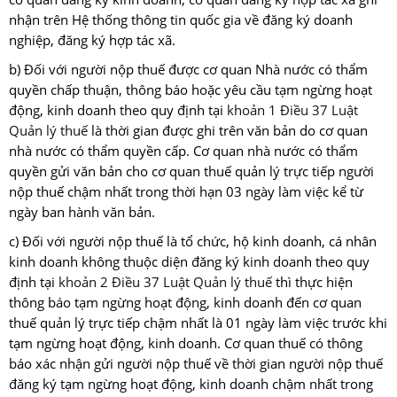
nhận trên Hệ thống thông tin quốc gia về đăng ký doanh
nghiệp, đăng ký hợp tác xã.
b) Đối với người nộp thuế được cơ quan Nhà nước có thẩm
quyền chấp thuận, thông báo hoặc yêu cầu tạm ngừng hoạt
động, kinh doanh theo quy định tại
khoản 1 Điều 37 Luật
Quản lý thuế
là thời gian được ghi trên văn bản do cơ quan
nhà nước có thẩm quyền cấp. Cơ quan nhà nước có thẩm
quyền gửi văn bản cho cơ quan thuế quản lý trực tiếp người
nộp thuế chậm nhất trong thời hạn 03 ngày làm việc kể từ
ngày ban hành văn bản.
c) Đối với người nộp thuế là tổ chức, hộ kinh doanh, cá nhân
kinh doanh không thuộc diện đăng ký kinh doanh theo quy
định tại
khoản 2 Điều 37 Luật Quản lý thuế
thì thực hiện
thông báo tạm ngừng hoạt động, kinh doanh đến cơ quan
thuế quản lý trực tiếp chậm nhất là 01 ngày làm việc trước khi
tạm ngừng hoạt động, kinh doanh. Cơ quan thuế có thông
báo xác nhận gửi người nộp thuế về thời gian người nộp thuế
đăng ký tạm ngừng hoạt động, kinh doanh chậm nhất trong