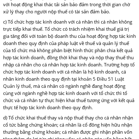
với hoạt động khai thác tải sản bảo đảm trong thời gian chờ
xử lý thay cho người nộp thuế có tài sản đảm bảo.
c) Tổ chức hợp tác kinh doanh với cá nhân thì cá nhân không
trực tiếp khai thuế. Tổ chức có trách nhiệm khai thuế giá trị
gia tăng đối với toàn bộ doanh thu của hoạt động hợp tác kinh
doanh theo quy định của pháp luật về thuế và quản lý thuế
của tổ chức mà không phân biệt hình thức phân chia kết quả
hợp tác kinh doanh, đồng thời khai thay và nộp thay thuế thu
nhập cá nhân cho cá nhân hợp tác kinh doanh. Trường hợp tổ
chức hợp tác kinh doanh với cá nhân là hộ kinh doanh, cá
nhân kinh doanh theo quy định tại
khoản 5 Điều 51 Luật
Quản lý thuế
, mà cá nhân có ngành nghề đang hoạt động
cùng với ngành nghề hợp tác kinh doanh với tổ chức thì tổ
chức và cá nhân tự thực hiện khai thuế tương ứng với kết quả
thực tế hợp tác kinh doanh theo quy định.
d) Tổ chức khai thuế thay và nộp thuế thay cho cá nhân nhận
cổ tức bằng chứng khoán; cá nhân là cổ đông hiện hữu nhận
thưởng bằng chứng khoán; cá nhân được ghi nhận phần vốn