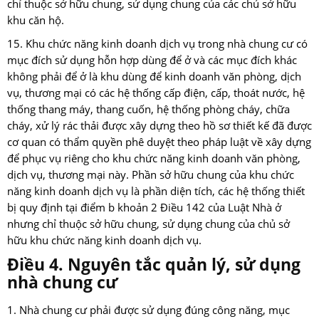
chỉ thuộc sở hữu chung, sử dụng chung của các chủ sở hữu
khu căn hộ.
15. Khu chức năng kinh doanh dịch vụ trong nhà chung cư có
mục đích sử dụng hỗn hợp dùng để ở và các mục đích khác
không phải để ở là khu dùng để kinh doanh văn phòng, dịch
vụ, thương mại có các hệ thống cấp điện, cấp, thoát nước, hệ
thống thang máy, thang cuốn, hệ thống phòng cháy, chữa
cháy, xử lý rác thải được xây dựng theo hồ sơ thiết kế đã được
cơ quan có thẩm quyền phê duyệt theo pháp luật về xây dựng
để phục vụ riêng cho khu chức năng kinh doanh văn phòng,
dịch vụ, thương mại này. Phần sở hữu chung của khu chức
năng kinh doanh dịch vụ là phần diện tích, các hệ thống thiết
bị quy định tại điểm b khoản 2 Điều 142 của Luật Nhà ở
nhưng chỉ thuộc sở hữu chung, sử dụng chung của chủ sở
hữu khu chức năng kinh doanh dịch vụ.
Điều 4. Nguyên tắc quản lý, sử dụng
nhà chung cư
1. Nhà chung cư phải được sử dụng đúng công năng, mục