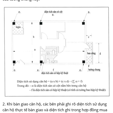
2. Khi bàn giao căn hộ, các bên phải ghi rõ diện tích sử dụng
căn hộ thực tế bàn giao và diện tích ghi trong hợp đồng mua