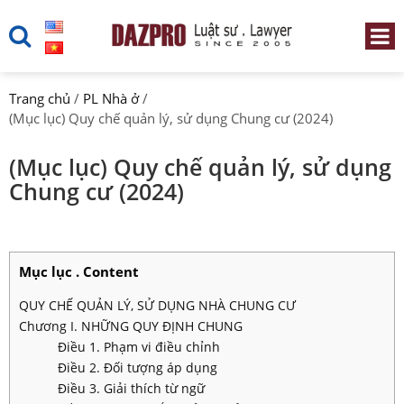
Trang chủ
/
PL Nhà ở
/
(Mục lục) Quy chế quản lý, sử dụng Chung cư (2024)
(Mục lục) Quy chế quản lý, sử dụng
Chung cư (2024)
Mục lục . Content
QUY CHẾ QUẢN LÝ, SỬ DỤNG NHÀ CHUNG CƯ
Chương I. NHỮNG QUY ĐỊNH CHUNG
Điều 1. Phạm vi điều chỉnh
Điều 2. Đối tượng áp dụng
Điều 3. Giải thích từ ngữ