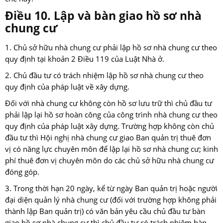
Điều 10. Lập và bàn giao hồ sơ nhà
chung cư
1. Chủ sở hữu nhà chung cư phải lập hồ sơ nhà chung cư theo
quy định tại khoản 2 Điều 119 của Luật Nhà ở.
2. Chủ đầu tư có trách nhiệm lập hồ sơ nhà chung cư theo
quy định của pháp luật về xây dựng.
Đối với nhà chung cư không còn hồ sơ lưu trữ thì chủ đầu tư
phải lập lại hồ sơ hoàn công của công trình nhà chung cư theo
quy định của pháp luật xây dựng. Trường hợp không còn chủ
đầu tư thì Hội nghị nhà chung cư giao Ban quản trị thuê đơn
vị có năng lực chuyên môn để lập lại hồ sơ nhà chung cư; kinh
phí thuê đơn vị chuyên môn do các chủ sở hữu nhà chung cư
đóng góp.
3. Trong thời hạn 20 ngày, kể từ ngày Ban quản trị hoặc người
đại diện quản lý nhà chung cư (đối với trường hợp không phải
thành lập Ban quản trị) có văn bản yêu cầu chủ đầu tư bàn
giao hồ sơ nhà chung cư thì chủ đầu tư có trách nhiệm bàn