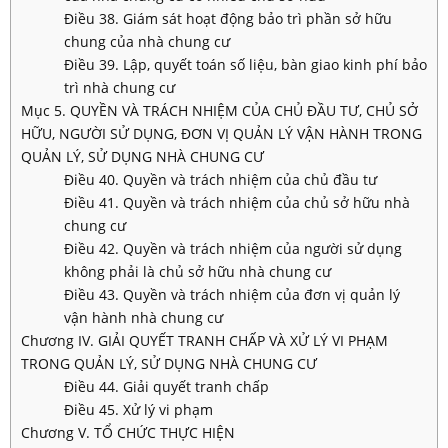
Điều 38. Giám sát hoạt động bảo trì phần sở hữu
chung của nhà chung cư
Điều 39. Lập, quyết toán số liệu, bàn giao kinh phí bảo
trì nhà chung cư
Mục 5. QUYỀN VÀ TRÁCH NHIỆM CỦA CHỦ ĐẦU TƯ, CHỦ SỞ
HỮU, NGƯỜI SỬ DỤNG, ĐƠN VỊ QUẢN LÝ VẬN HÀNH TRONG
QUẢN LÝ, SỬ DỤNG NHÀ CHUNG CƯ
Điều 40. Quyền và trách nhiệm của chủ đầu tư
Điều 41. Quyền và trách nhiệm của chủ sở hữu nhà
chung cư
Điều 42. Quyền và trách nhiệm của người sử dụng
không phải là chủ sở hữu nhà chung cư
Điều 43. Quyền và trách nhiệm của đơn vị quản lý
vận hành nhà chung cư
Chương IV. GIẢI QUYẾT TRANH CHẤP VÀ XỬ LÝ VI PHẠM
TRONG QUẢN LÝ, SỬ DỤNG NHÀ CHUNG CƯ
Điều 44. Giải quyết tranh chấp
Điều 45. Xử lý vi phạm
Chương V. TỔ CHỨC THỰC HIỆN