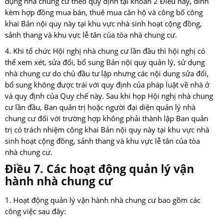
dụng nhà chung cư theo quy định tại khoản 2 Điều này, đính
kèm hợp đồng mua bán, thuê mua căn hộ và công bố công
khai Bản nội quy này tại khu vực nhà sinh hoạt cộng đồng,
sảnh thang và khu vực lễ tân của tòa nhà chung cư.
4. Khi tổ chức Hội nghị nhà chung cư lần đầu thì hội nghị có
thể xem xét, sửa đổi, bổ sung Bản nội quy quản lý, sử dụng
nhà chung cư do chủ đầu tư lập nhưng các nội dung sửa đổi,
bổ sung không được trái với quy định của pháp luật về nhà ở
và quy định của Quy chế này. Sau khi họp Hội nghị nhà chung
cư lần đầu, Ban quản trị hoặc người đại diện quản lý nhà
chung cư đối với trường hợp không phải thành lập Ban quản
trị có trách nhiệm công khai Bản nội quy này tại khu vực nhà
sinh hoạt cộng đồng, sảnh thang và khu vực lễ tân của tòa
nhà chung cư.
Điều 7. Các hoạt động quản lý vận
hành nhà chung cư
1. Hoạt động quản lý vận hành nhà chung cư bao gồm các
công việc sau đây: