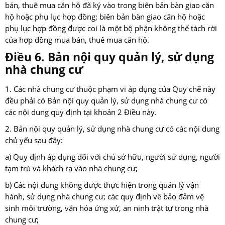
bán, thuê mua căn hộ đã ký vào trong biên bản bàn giao căn
hộ hoặc phụ lục hợp đồng; biên bản bàn giao căn hộ hoặc
phụ lục hợp đồng được coi là một bộ phận không thể tách rời
của hợp đồng mua bán, thuê mua căn hộ.
Điều 6. Bản nội quy quản lý, sử dụng
nhà chung cư
1. Các nhà chung cư thuộc phạm vi áp dụng của Quy chế này
đều phải có Bản nội quy quản lý, sử dụng nhà chung cư có
các nội dung quy định tại khoản 2 Điều này.
2. Bản nội quy quản lý, sử dụng nhà chung cư có các nội dung
chủ yếu sau đây:
a) Quy định áp dụng đối với chủ sở hữu, người sử dụng, người
tạm trú và khách ra vào nhà chung cư;
b) Các nội dung không được thực hiện trong quản lý vận
hành, sử dụng nhà chung cư; các quy định về bảo đảm vệ
sinh môi trường, văn hóa ứng xử, an ninh trật tự trong nhà
chung cư;