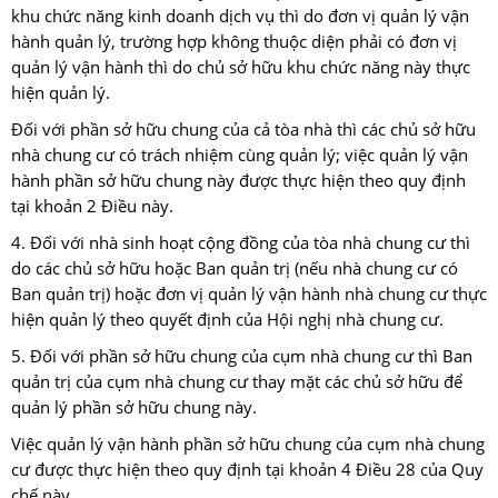
khu chức năng kinh doanh dịch vụ thì do đơn vị quản lý vận
hành quản lý, trường hợp không thuộc diện phải có đơn vị
quản lý vận hành thì do chủ sở hữu khu chức năng này thực
hiện quản lý.
Đối với phần sở hữu chung của cả tòa nhà thì các chủ sở hữu
nhà chung cư có trách nhiệm cùng quản lý; việc quản lý vận
hành phần sở hữu chung này được thực hiện theo quy định
tại khoản 2 Điều này.
4. Đối với nhà sinh hoạt cộng đồng của tòa nhà chung cư thì
do các chủ sở hữu hoặc Ban quản trị (nếu nhà chung cư có
Ban quản trị) hoặc đơn vị quản lý vận hành nhà chung cư thực
hiện quản lý theo quyết định của Hội nghị nhà chung cư.
5. Đối với phần sở hữu chung của cụm nhà chung cư thì Ban
quản trị của cụm nhà chung cư thay mặt các chủ sở hữu để
quản lý phần sở hữu chung này.
Việc quản lý vận hành phần sở hữu chung của cụm nhà chung
cư được thực hiện theo quy định tại khoản 4 Điều 28 của Quy
chế này.