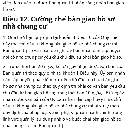
viên Ban quản trị được Ban quản trị phân công nhận bàn giao
hồ sơ.
Điều 12. Cưỡng chế bàn giao hồ sơ
nhà chung cư
1. Quá thời hạn quy định tại khoản 3 Điều 10 của Quy chế
này mà chủ đầu tư không bàn giao hồ sơ nhà chung cư thì
Ban quản trị có văn bản đề nghị Ủy ban nhân dân cấp huyện
nơi có nhà chung cư yêu cầu chủ đầu tư phải bàn giao hồ sơ.
2. Trong thời hạn 20 ngày, kể từ ngày nhận được văn bản của
Ban quản trị theo quy định tại khoản 1 Điều này, Ủy ban nhân
dân cấp huyện phải kiểm tra, nếu chủ đầu tư chưa bàn giao
hồ sơ nhà chung cư theo quy định thì phải có văn bản yêu cầu
chủ đầu tư bàn giao hồ sơ; trong thời hạn 10 ngày, kể từ ngày
nhận được văn bản của Ủy ban nhân dân cấp huyện mà chủ
đầu tư không bàn giao hồ sơ nhà chung cư thì bị xử lý theo
quy định của pháp luật về xử phạt vi phạm hành chính trong
lĩnh vực quản lý, sử dụng nhà ở và buộc phải bàn giao hồ sơ
nhà chung cư cho Ban quản trị.