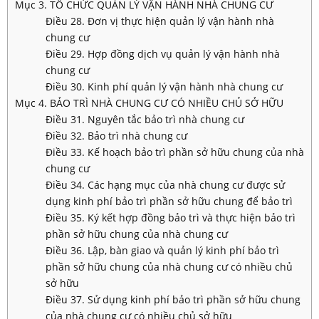
Mục 3. TỔ CHỨC QUẢN LÝ VẬN HÀNH NHÀ CHUNG CƯ
Điều 28. Đơn vị thực hiện quản lý vận hành nhà
chung cư
Điều 29. Hợp đồng dịch vụ quản lý vận hành nhà
chung cư
Điều 30. Kinh phí quản lý vận hành nhà chung cư
Mục 4. BẢO TRÌ NHÀ CHUNG CƯ CÓ NHIỀU CHỦ SỞ HỮU
Điều 31. Nguyên tắc bảo trì nhà chung cư
Điều 32. Bảo trì nhà chung cư
Điều 33. Kế hoạch bảo trì phần sở hữu chung của nhà
chung cư
Điều 34. Các hạng mục của nhà chung cư được sử
dụng kinh phí bảo trì phần sở hữu chung để bảo trì
Điều 35. Ký kết hợp đồng bảo trì và thực hiện bảo trì
phần sở hữu chung của nhà chung cư
Điều 36. Lập, bàn giao và quản lý kinh phí bảo trì
phần sở hữu chung của nhà chung cư có nhiều chủ
sở hữu
Điều 37. Sử dụng kinh phí bảo trì phần sở hữu chung
của nhà chung cư có nhiều chủ sở hữu