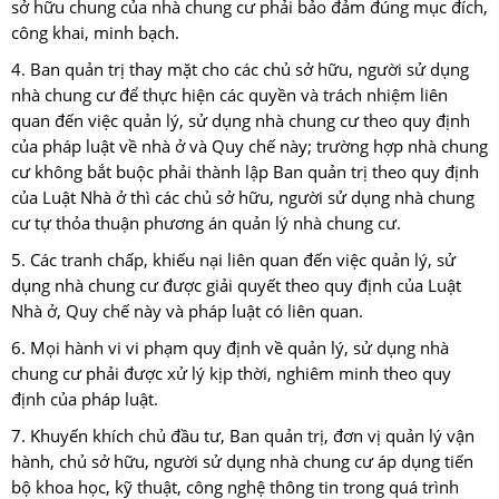
sở hữu chung của nhà chung cư phải bảo đảm đúng mục đích,
công khai, minh bạch.
4. Ban quản trị thay mặt cho các chủ sở hữu, người sử dụng
nhà chung cư để thực hiện các quyền và trách nhiệm liên
quan đến việc quản lý, sử dụng nhà chung cư theo quy định
của pháp luật về nhà ở và Quy chế này; trường hợp nhà chung
cư không bắt buộc phải thành lập Ban quản trị theo quy định
của Luật Nhà ở thì các chủ sở hữu, người sử dụng nhà chung
cư tự thỏa thuận phương án quản lý nhà chung cư.
5. Các tranh chấp, khiếu nại liên quan đến việc quản lý, sử
dụng nhà chung cư được giải quyết theo quy định của Luật
Nhà ở, Quy chế này và pháp luật có liên quan.
6. Mọi hành vi vi phạm quy định về quản lý, sử dụng nhà
chung cư phải được xử lý kịp thời, nghiêm minh theo quy
định của pháp luật.
7. Khuyến khích chủ đầu tư, Ban quản trị, đơn vị quản lý vận
hành, chủ sở hữu, người sử dụng nhà chung cư áp dụng tiến
bộ khoa học, kỹ thuật, công nghệ thông tin trong quá trình