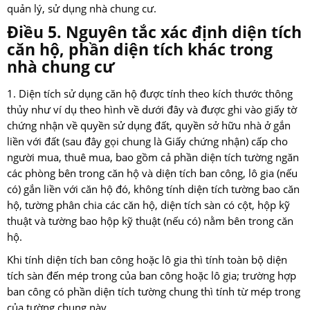
quản lý, sử dụng nhà chung cư.
Điều 5. Nguyên tắc xác định diện tích
căn hộ, phần diện tích khác trong
nhà chung cư
1. Diện tích sử dụng căn hộ được tính theo kích thước thông
thủy như ví dụ theo hình về dưới đây và được ghi vào giấy tờ
chứng nhận về quyền sử dụng đất, quyền sở hữu nhà ở gắn
liền với đất (sau đây gọi chung là Giấy chứng nhận) cấp cho
người mua, thuê mua, bao gồm cả phần diện tích tường ngăn
các phòng bên trong căn hộ và diện tích ban công, lô gia (nếu
có) gắn liền với căn hộ đó, không tính diện tích tường bao căn
hộ, tường phân chia các căn hộ, diện tích sàn có cột, hộp kỹ
thuật và tường bao hộp kỹ thuật (nếu có) nằm bên trong căn
hộ.
Khi tính diện tích ban công hoặc lô gia thì tính toàn bộ diện
tích sàn đến mép trong của ban công hoặc lô gia; trường hợp
ban công có phần diện tích tường chung thì tính từ mép trong
của tường chung này.