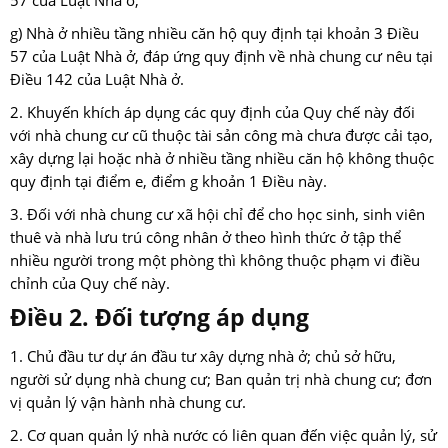
57 của Luật Nhà ở;
g) Nhà ở nhiều tầng nhiều căn hộ quy định tại khoản 3 Điều
57 của Luật Nhà ở, đáp ứng quy định về nhà chung cư nêu tại
Điều 142 của Luật Nhà ở.
2. Khuyến khích áp dụng các quy định của Quy chế này đối
với nhà chung cư cũ thuộc tài sản công mà chưa được cải tạo,
xây dựng lại hoặc nhà ở nhiều tầng nhiều căn hộ không thuộc
quy định tại điểm e, điểm g khoản 1 Điều này.
3. Đối với nhà chung cư xã hội chỉ để cho học sinh, sinh viên
thuê và nhà lưu trú công nhân ở theo hình thức ở tập thể
nhiều người trong một phòng thì không thuộc phạm vi điều
chỉnh của Quy chế này.
Điều 2. Đối tượng áp dụng
1. Chủ đầu tư dự án đầu tư xây dựng nhà ở; chủ sở hữu,
người sử dụng nhà chung cư; Ban quản trị nhà chung cư; đơn
vị quản lý vận hành nhà chung cư.
2. Cơ quan quản lý nhà nước có liên quan đến việc quản lý, sử