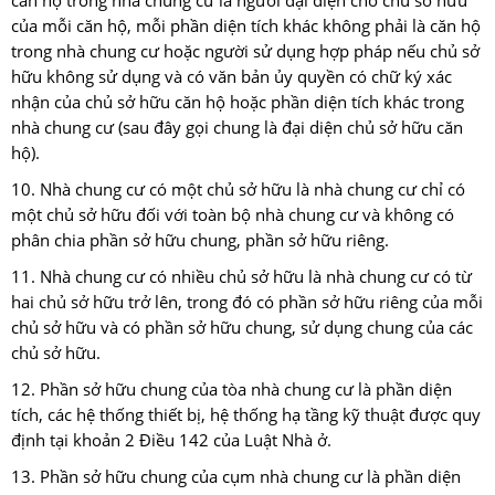
căn hộ trong nhà chung cư là người đại diện cho chủ sở hữu
của mỗi căn hộ, mỗi phần diện tích khác không phải là căn hộ
trong nhà chung cư hoặc người sử dụng hợp pháp nếu chủ sở
hữu không sử dụng và có văn bản ủy quyền có chữ ký xác
nhận của chủ sở hữu căn hộ hoặc phần diện tích khác trong
nhà chung cư (sau đây gọi chung là đại diện chủ sở hữu căn
hộ).
10. Nhà chung cư có một chủ sở hữu là nhà chung cư chỉ có
một chủ sở hữu đối với toàn bộ nhà chung cư và không có
phân chia phần sở hữu chung, phần sở hữu riêng.
11. Nhà chung cư có nhiều chủ sở hữu là nhà chung cư có từ
hai chủ sở hữu trở lên, trong đó có phần sở hữu riêng của mỗi
chủ sở hữu và có phần sở hữu chung, sử dụng chung của các
chủ sở hữu.
12. Phần sở hữu chung của tòa nhà chung cư là phần diện
tích, các hệ thống thiết bị, hệ thống hạ tầng kỹ thuật được quy
định tại khoản 2 Điều 142 của Luật Nhà ở.
13. Phần sở hữu chung của cụm nhà chung cư là phần diện