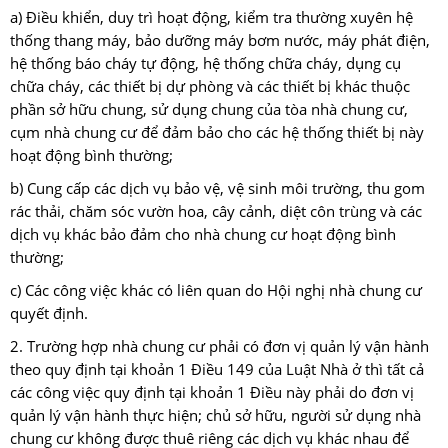
a) Điều khiển, duy trì hoạt động, kiểm tra thường xuyên hệ
thống thang máy, bảo dưỡng máy bơm nước, máy phát điện,
hệ thống báo cháy tự động, hệ thống chữa cháy, dụng cụ
chữa cháy, các thiết bị dự phòng và các thiết bị khác thuộc
phần sở hữu chung, sử dụng chung của tòa nhà chung cư,
cụm nhà chung cư để đảm bảo cho các hệ thống thiết bị này
hoạt động bình thường;
b) Cung cấp các dịch vụ bảo vệ, vệ sinh môi trường, thu gom
rác thải, chăm sóc vườn hoa, cây cảnh, diệt côn trùng và các
dịch vụ khác bảo đảm cho nhà chung cư hoạt động bình
thường;
c) Các công việc khác có liên quan do Hội nghị nhà chung cư
quyết định.
2. Trường hợp nhà chung cư phải có đơn vị quản lý vận hành
theo quy định tại khoản 1 Điều 149 của Luật Nhà ở thì tất cả
các công việc quy định tại khoản 1 Điều này phải do đơn vị
quản lý vận hành thực hiện; chủ sở hữu, người sử dụng nhà
chung cư không được thuê riêng các dịch vụ khác nhau để