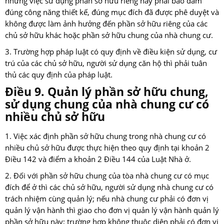
nhưng việc sử dụng phần sở hữu riêng này phải bảo đảm
đúng công năng thiết kế, đúng mục đích đã được phê duyệt và
không được làm ảnh hưởng đến phần sở hữu riêng của các
chủ sở hữu khác hoặc phần sở hữu chung của nhà chung cư.
3. Trường hợp pháp luật có quy định về điều kiện sử dụng, cư
trú của các chủ sở hữu, người sử dụng căn hộ thì phải tuân
thủ các quy định của pháp luật.
Điều 9. Quản lý phần sở hữu chung,
sử dụng chung của nhà chung cư có
nhiều chủ sở hữu
1. Việc xác định phần sở hữu chung trong nhà chung cư có
nhiều chủ sở hữu được thực hiện theo quy định tại khoản 2
Điều 142 và điểm a khoản 2 Điều 144 của Luật Nhà ở.
2. Đối với phần sở hữu chung của tòa nhà chung cư có mục
đích để ở thì các chủ sở hữu, người sử dụng nhà chung cư có
trách nhiệm cùng quản lý; nếu nhà chung cư phải có đơn vị
quản lý vận hành thì giao cho đơn vị quản lý vận hành quản lý
phần sở hữu này; trường hợp không thuộc diện phải có đơn vị