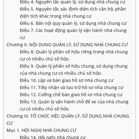
Điều 4. Nguyên tắc quản lý, sử dụng nhà chung cư
Điều 5. Nguyên tắc xác định diện tích căn hộ, phần
diện tích khác trong nhà chung cư
Điều 6. Bản nội quy quản lý, sử dụng nhà chung cư
Điều 7. Các hoạt động quản lý vận hành nhà chung
cư
Chương II. NỘI DUNG QUẢN LÝ, SỬ DỤNG NHÀ CHUNG CƯ
Điều 8. Quản lý phần sở hữu riêng trong nhà chung
cư có nhiều chủ sở hữu
Điều 9. Quản lý phần sở hữu chung, sử dụng chung
của nhà chung cư có nhiều chủ sở hữu
Điều 10. Lập và bàn giao hồ sơ nhà chung cư
Điều 11. Tiếp nhận và lưu trữ hồ sơ nhà chung cư
Điều 12. Cưỡng chế bàn giao hồ sơ nhà chung cư
Điều 13. Quản lý vận hành chỗ để xe của nhà chung
cư có nhiều chủ sở hữu
Chương III. TỔ CHỨC VIỆC QUẢN LÝ, SỬ DỤNG NHÀ CHUNG
CƯ
Mục 1. HỘI NGHỊ NHÀ CHUNG CƯ
Điều 14. Hội nghị nhà chung cư