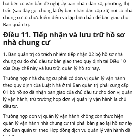
hai bên có văn bản đề nghị Ủy ban nhân dân xã, phường, thị
trấn (sau đây gọi chung là Ủy ban nhân dân cấp xã) nơi có nhà
chung cư tổ chức kiểm đếm và lập biên bản để bàn giao cho
Ban quản trị.
Điều 11. Tiếp nhận và lưu trữ hồ sơ
nhà chung cư
1. Ban quản trị có trách nhiệm tiếp nhận 02 bộ hồ sơ nhà
chung cư do chủ đầu tư bàn giao theo quy định tại Điều 10
của Quy chế này và lưu trữ, quản lý hồ sơ này.
Trường hợp nhà chung cư phải có đơn vị quản lý vận hành
theo quy định của Luật Nhà ở thì Ban quản trị phải cung cấp
01 bộ hồ sơ đã nhận bàn giao của chủ đầu tư cho đơn vị quản
lý vận hành, trừ trường hợp đơn vị quản lý vận hành là chủ
đầu tư.
Trường hợp đơn vị quản lý vận hành không còn thực hiện
quản lý vận hành nhà chung cư thì phải bàn giao lại hồ sơ này
cho Ban quản trị theo Hợp đồng dịch vụ quản lý vận hành đã