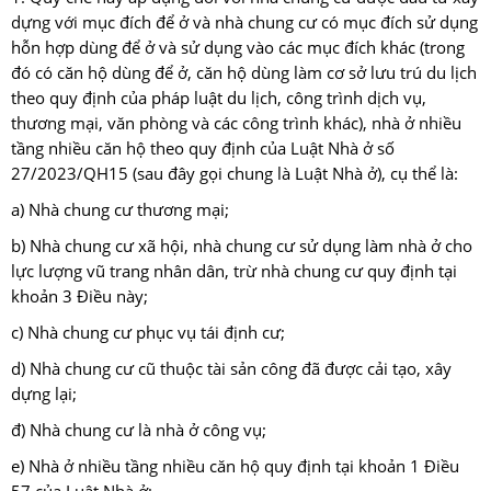
dựng với mục đích để ở và nhà chung cư có mục đích sử dụng
hỗn hợp dùng để ở và sử dụng vào các mục đích khác (trong
đó có căn hộ dùng để ở, căn hộ dùng làm cơ sở lưu trú du lịch
theo quy định của pháp luật du lịch, công trình dịch vụ,
thương mại, văn phòng và các công trình khác), nhà ở nhiều
tầng nhiều căn hộ theo quy định của Luật Nhà ở số
27/2023/QH15 (sau đây gọi chung là Luật Nhà ở), cụ thể là:
a) Nhà chung cư thương mại;
b) Nhà chung cư xã hội, nhà chung cư sử dụng làm nhà ở cho
lực lượng vũ trang nhân dân, trừ nhà chung cư quy định tại
khoản 3 Điều này;
c) Nhà chung cư phục vụ tái định cư;
d) Nhà chung cư cũ thuộc tài sản công đã được cải tạo, xây
dựng lại;
đ) Nhà chung cư là nhà ở công vụ;
e) Nhà ở nhiều tầng nhiều căn hộ quy định tại khoản 1 Điều