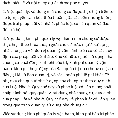
đích thiết kế và nội dung dự án được phê duyệt.
2. Việc quản lý, sử dụng nhà chung cư được thực hiện trên cơ
sở tự nguyện cam kết, thỏa thuận giữa các bên nhưng không
được trái pháp luật về nhà ở, pháp luật có liên quan và đạo
đức xã hội.
3. Việc đóng kinh phí quản lý vận hành nhà chung cư được
thực hiện theo thỏa thuận giữa chủ sở hữu, người sử dụng
nhà chung cư với đơn vị quản lý vận hành trên cơ sở các quy
định của pháp luật về nhà ở. Chủ sở hữu, người sử dụng nhà
chung cư phải đóng kinh phí bảo trì, kinh phí quản lý vận
hành, kinh phí hoạt động của Ban quản trị nhà chung cư (sau
đây gọi tắt là Ban quản trị) và các khoản phí, lệ phí khác để
phục vụ cho quá trình sử dụng nhà chung cư theo quy định
của Luật Nhà ở, Quy chế này và pháp luật có liên quan; phải
chấp hành nội quy quản lý, sử dụng nhà chung cư, quy định
của pháp luật về nhà ở, Quy chế này và pháp luật có liên quan
trong quá trình quản lý, sử dụng nhà chung cư.
Việc sử dụng kinh phí quản lý vận hành, kinh phí bảo trì phần