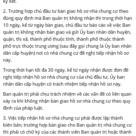
ký kết.
2. Trường hợp chủ đầu tư bàn giao hồ sơ nhà chung cư theo
đúng quy định mà Ban quản trị không nhận thì trong thời hạn
10 ngày, kể từ ngày bàn giao, chủ đầu tư báo cáo về việc Ban
quản trị không nhận bàn giao và gửi Ủy ban nhân dân huyện,
quận, thị xã, thành phố thuộc tỉnh, thành phố thuộc thành
phố trực thuộc trung ương (sau đây gọi chung là Ủy ban nhân
dân cấp huyện) nơi có nhà chung cư đề nghị tiếp nhận hồ sơ
này.
Trong thời hạn tối đa 30 ngày, kể từ ngày nhận được đơn đề
nghị tiếp nhận hồ sơ nhà chung cư của chủ đầu tư, Ủy ban
nhân dân cấp huyện có trách nhiệm tiếp nhận hồ sơ này.
Ban quản trị phải chịu trách nhiệm về các vấn đề có liên quan
xảy ra khi không nhận bàn giao hồ sơ nhà chung cư theo quy
định của pháp luật.
3. Việc tiếp nhận hồ sơ nhà chung cư phải được lập thành
biên bản; trường hợp bàn giao cho Ban quản trị nhà chung cư
thì phải có chữ ký của các thành viên Ban quản trị hoặc thành