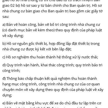
giao 02 bộ hồ sơ sao y từ bản chính cho Ban quản trị. Hồ sơ
nhà chung cư bàn giao cho Ban quản trị bao gồm các giấy tờ
sau:
a) Bản vẽ hoàn công, bản vẽ bố trí công trình nhà chung cư
(có danh mục bản vẽ kèm theo) theo quy định của pháp luật
về xây dựng;
b) Hồ sơ nguồn gốc thiết bị, hợp đồng lắp đặt thiết bị trong
nhà chung cư được ký kết với bên lắp đặt;
c) Hồ sơ nghiệm thu hoàn thành hệ thống xử lý nước thải;
d) Quy trình vận hành, khai thác công trình; quy trình bảo trì
công trình;
đ) Thông báo chấp thuận kết quả nghiệm thu hoàn thành
hạng mục công trình, công trình nhà chung cư của cơ quan
chuyên môn về xây dựng theo quy định của pháp luật về xây
dựng;
e) Bản vẽ mặt bằng khu vực để xe do chủ đầu tư lập trên cơ