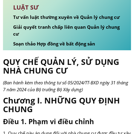
LUẬT SƯ
Tư vấn luật thường xuyên về Quản lý chung cư
Giải quyết tranh chấp liên quan Quản lý chung
cư
Soạn thảo Hợp đồng về bất động sản
QUY CHẾ QUẢN LÝ, SỬ DỤNG
NHÀ CHUNG CƯ
(Ban hành kèm theo thông tư số 05/2024/TT-BXD ngày 31 tháng
7 năm 2024 của Bộ trưởng Bộ Xây dựng)
Chương I. NHỮNG QUY ĐỊNH
CHUNG
Điều 1. Phạm vi điều chỉnh
1. Quy chế này áp dụng đối với nhà chung cư được đầu tư xây