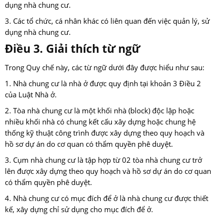
dụng nhà chung cư.
3. Các tổ chức, cá nhân khác có liên quan đến việc quản lý, sử
dụng nhà chung cư.
Điều 3. Giải thích từ ngữ
Trong Quy chế này, các từ ngữ dưới đây được hiểu như sau:
1. Nhà chung cư là nhà ở được quy định tại khoản 3 Điều 2
của Luật Nhà ở.
2. Tòa nhà chung cư là một khối nhà (block) độc lập hoặc
nhiều khối nhà có chung kết cấu xây dựng hoặc chung hệ
thống kỹ thuật công trình được xây dựng theo quy hoạch và
hồ sơ dự án do cơ quan có thẩm quyền phê duyệt.
3. Cụm nhà chung cư là tập hợp từ 02 tòa nhà chung cư trở
lên được xây dựng theo quy hoạch và hồ sơ dự án do cơ quan
có thẩm quyền phê duyệt.
4. Nhà chung cư có mục đích để ở là nhà chung cư được thiết
kế, xây dựng chỉ sử dụng cho mục đích để ở.