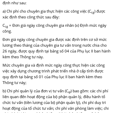
định như sau:
a) Chi phí cho chuyên gia thực hiện các công việc (C
) được
cg
xác định theo công thức sau đây:
C
= Đơn giá ngày công chuyên gia nhân (x) Định mức ngày
cg
công.
Đơn giá ngày công chuyên gia được xác định trên cơ sở mức
lương theo tháng của chuyên gia tư vấn trong nước chia cho
26 ngày, được quy định tại bảng số 04 của Phụ lục II ban hành
kèm theo Thông tư này.
Mức chuyên gia và định mức ngày công thực hiện các công
việc xây dựng chương trình phát triển nhà ở cấp tỉnh được
quy định tại bảng số 01 của Phụ lục II ban hành kèm theo
Thông tư này;
b) Chi phí quản lý của đơn vị tư vấn (C
) bao gồm: các chi phí
ql
liên quan đến hoạt động của bộ phận quản lý, điều hành tổ
chức tư vấn (tiền lương của bộ phận quản lý), chi phí duy trì
hoạt động của tổ chức tư vấn; chi phí văn phòng làm việc; chi