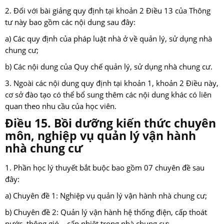
2. Đối với bài giảng quy định tại khoản 2 Điều 13 của Thông
tư này bao gồm các nội dung sau đây:
a) Các quy định của pháp luật nhà ở về quản lý, sử dụng nhà
chung cư;
b) Các nội dung của Quy chế quản lý, sử dụng nhà chung cư.
3. Ngoài các nội dung quy định tại khoản 1, khoản 2 Điều này,
cơ sở đào tạo có thể bổ sung thêm các nội dung khác có liên
quan theo nhu cầu của học viên.
Điều 15. Bồi dưỡng kiến thức chuyên
môn, nghiệp vụ quản lý vận hành
nhà chung cư
1. Phần học lý thuyết bắt buộc bao gồm 07 chuyên đề sau
đây:
a) Chuyên đề 1: Nghiệp vụ quản lý vận hành nhà chung cư;
b) Chuyên đề 2: Quản lý vận hành hệ thống điện, cấp thoát
nước, thông gió – cấp nhiệt trong nhà chung cư;