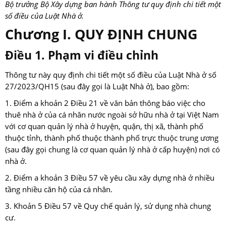
Bộ trưởng Bộ Xây dựng ban hành Thông tư quy định chi tiết một
số điều của Luật Nhà ở.
Chương I. QUY ĐỊNH CHUNG
Điều 1. Phạm vi điều chỉnh
Thông tư này quy định chi tiết một số điều của Luật Nhà ở số
27/2023/QH15 (sau đây gọi là Luật Nhà ở), bao gồm:
1. Điểm a khoản 2 Điều 21 về văn bản thông báo việc cho
thuê nhà ở của cá nhân nước ngoài sở hữu nhà ở tại Việt Nam
với cơ quan quản lý nhà ở huyện, quận, thị xã, thành phố
thuộc tỉnh, thành phố thuộc thành phố trực thuộc trung ương
(sau đây gọi chung là cơ quan quản lý nhà ở cấp huyện) nơi có
nhà ở.
2. Điểm a khoản 3 Điều 57 về yêu cầu xây dựng nhà ở nhiều
tầng nhiều căn hộ của cá nhân.
3. Khoản 5 Điều 57 về Quy chế quản lý, sử dụng nhà chung
cư.