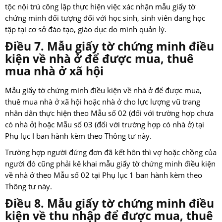
tộc nội trú công lập thực hiện việc xác nhận mẫu giấy tờ
chứng minh đối tượng đối với học sinh, sinh viên đang học
tập tại cơ sở đào tạo, giáo dục do mình quản lý.
Điều 7. Mẫu giấy tờ chứng minh điều
kiện về nhà ở để được mua, thuê
mua nhà ở xã hội
Mẫu giấy tờ chứng minh điều kiện về nhà ở để được mua,
thuê mua nhà ở xã hội hoặc nhà ở cho lực lượng vũ trang
nhân dân thực hiện theo Mẫu số 02 (đối với trường hợp chưa
có nhà ở) hoặc Mẫu số 03 (đối với trường hợp có nhà ở) tại
Phụ lục I ban hành kèm theo Thông tư này.
Trường hợp người đứng đơn đã kết hôn thì vợ hoặc chồng của
người đó cũng phải kê khai mẫu giấy tờ chứng minh điều kiện
về nhà ở theo Mẫu số 02 tại Phụ lục 1 ban hành kèm theo
Thông tư này.
Điều 8. Mẫu giấy tờ chứng minh điều
kiện về thu nhập để được mua, thuê