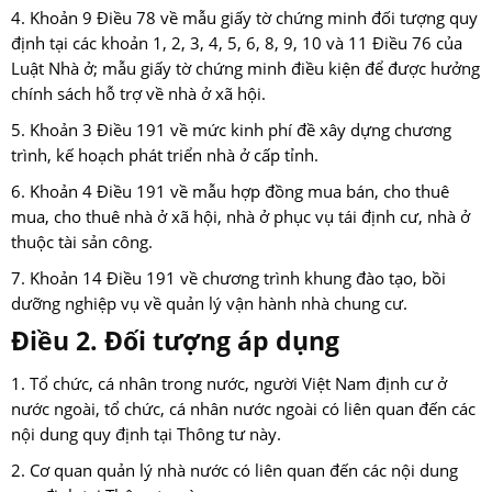
4. Khoản 9 Điều 78 về mẫu giấy tờ chứng minh đối tượng quy
định tại các khoản 1, 2, 3, 4, 5, 6, 8, 9, 10 và 11 Điều 76 của
Luật Nhà ở; mẫu giấy tờ chứng minh điều kiện để được hưởng
chính sách hỗ trợ về nhà ở xã hội.
5. Khoản 3 Điều 191 về mức kinh phí đề xây dựng chương
trình, kế hoạch phát triển nhà ở cấp tỉnh.
6. Khoản 4 Điều 191 về mẫu hợp đồng mua bán, cho thuê
mua, cho thuê nhà ở xã hội, nhà ở phục vụ tái định cư, nhà ở
thuộc tài sản công.
7. Khoản 14 Điều 191 về chương trình khung đào tạo, bồi
dưỡng nghiệp vụ về quản lý vận hành nhà chung cư.
Điều 2. Đối tượng áp dụng
1. Tổ chức, cá nhân trong nước, người Việt Nam định cư ở
nước ngoài, tổ chức, cá nhân nước ngoài có liên quan đến các
nội dung quy định tại Thông tư này.
2. Cơ quan quản lý nhà nước có liên quan đến các nội dung