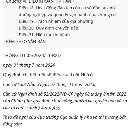
Chương VI. ĐIỀU KHOẢN THI HÀNH
Điều 18. Hoạt động đào tạo của cơ sở đào tạo, bồi
dưỡng nghiệp vụ quản lý vận hành nhà chung cư
Điều 19. Trách nhiệm của địa phương
Điều 20. Quy định chuyển tiếp
Điều 21. Hiệu lực thi hành
KÈM THEO VĂN BẢN
THÔNG TƯ 05/2024/TT-BXD
ngày 31 tháng 7 năm 2024
Quy định chi tiết một số điều của Luật Nhà ở
Căn cứ Luật Nhà ở ngày 27 tháng 11 năm 2023;
Căn cứ Nghị định số 52/2022/NĐ-CP ngày 08 tháng 8 năm 2022
của Chính phủ quy định chức năng, nhiệm vụ, quyền hạn và cơ
cấu tổ chức của Bộ Xây dựng;
Theo đề nghị của Cục trưởng Cục quản lý nhà và thị trường bất
động sản;