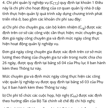
4. Chi phí quản lý nghiệp vụ (C
) quy định tại khoản 1 Điều
CT2
này là chi phí cho hoạt động của cơ quan quản lý nhà ở cấp
tỉnh thực hiện quản lý quá trình xây dựng chương trình phát
triển nhà ở, bao gồm các khoản chi phí sau đây:
a) Chi phí cho chuyên gia, cán bộ kiêm nhiệm (C
) được xác
cg
định trên cơ sở các công việc cần thực hiện; mức chuyên gia,
đơn giá ngày công chuyên gia và định mức ngày công thực
hiện hoạt động quản lý nghiệp vụ.
Đơn giá ngày công chuyên gia được xác định trên cơ sở mức
lương theo tháng của chuyên gia tư vấn trong nước chia cho
26 ngày, được quy định tại bảng số 04 của Phụ lục II ban hành
kèm theo Thông tư này.
Mức chuyên gia và định mức ngày công thực hiện các công
việc quản lý nghiệp vụ được quy định tại bảng số 03 của Phụ
lục II ban hành kèm theo Thông tư này;
b) Chi phí tổ chức các cuộc họp, hội nghị (C
) được xác định
hh
theo hướng dẫn của Bộ Tài chính về chế độ chi hội nghị;