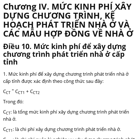
Chương IV. MỨC KINH PHÍ XÂY
DỰNG CHƯƠNG TRÌNH, KẾ
HOẠCH PHÁT TRIỂN NHÀ Ở VÀ
CÁC MẪU HỢP ĐỒNG VỀ NHÀ Ở
Điều 10. Mức kinh phí để xây dựng
chương trình phát triển nhà ở cấp
tỉnh
1. Mức kinh phí để xây dựng chương trình phát triển nhà ở
cấp tỉnh được xác định theo công thức sau đây:
=
C
C
+ C
CT
CT1
CT2
Trong đó:
C
: là tổng mức kinh phí xây dựng chương trình phát triển
CT
nhà ở.
C
: là chi phí xây dựng chương trình phát triển nhà ở.
CT1