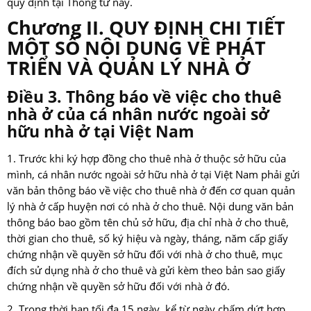
quy định tại Thông tư này.
Chương II. QUY ĐỊNH CHI TIẾT
MỘT SỐ NỘI DUNG VỀ PHÁT
TRIỂN VÀ QUẢN LÝ NHÀ Ở
Điều 3. Thông báo về việc cho thuê
nhà ở của cá nhân nước ngoài sở
hữu nhà ở tại Việt Nam
1. Trước khi ký hợp đồng cho thuê nhà ở thuộc sở hữu của
mình, cá nhân nước ngoài sở hữu nhà ở tại Việt Nam phải gửi
văn bản thông báo về việc cho thuê nhà ở đến cơ quan quản
lý nhà ở cấp huyện nơi có nhà ở cho thuê. Nội dung văn bản
thông báo bao gồm tên chủ sở hữu, địa chỉ nhà ở cho thuê,
thời gian cho thuê, số ký hiệu và ngày, tháng, năm cấp giấy
chứng nhận về quyền sở hữu đối với nhà ở cho thuê, mục
đích sử dụng nhà ở cho thuê và gửi kèm theo bản sao giấy
chứng nhận về quyền sở hữu đối với nhà ở đó.
2. Trong thời hạn tối đa 15 ngày, kể từ ngày chấm dứt hợp