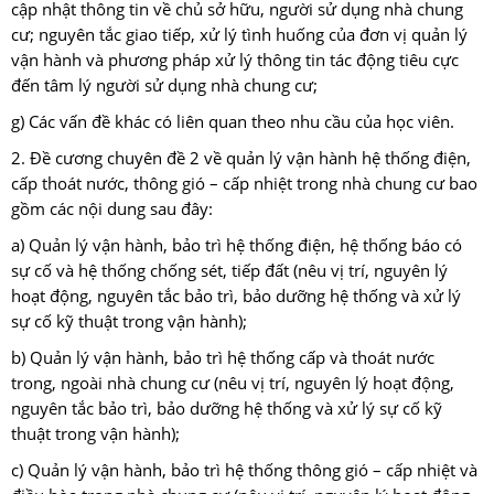
cập nhật thông tin về chủ sở hữu, người sử dụng nhà chung
cư; nguyên tắc giao tiếp, xử lý tình huống của đơn vị quản lý
vận hành và phương pháp xử lý thông tin tác động tiêu cực
đến tâm lý người sử dụng nhà chung cư;
g) Các vấn đề khác có liên quan theo nhu cầu của học viên.
2. Đề cương chuyên đề 2 về quản lý vận hành hệ thống điện,
cấp thoát nước, thông gió – cấp nhiệt trong nhà chung cư bao
gồm các nội dung sau đây:
a) Quản lý vận hành, bảo trì hệ thống điện, hệ thống báo có
sự cố và hệ thống chống sét, tiếp đất (nêu vị trí, nguyên lý
hoạt động, nguyên tắc bảo trì, bảo dưỡng hệ thống và xử lý
sự cố kỹ thuật trong vận hành);
b) Quản lý vận hành, bảo trì hệ thống cấp và thoát nước
trong, ngoài nhà chung cư (nêu vị trí, nguyên lý hoạt động,
nguyên tắc bảo trì, bảo dưỡng hệ thống và xử lý sự cố kỹ
thuật trong vận hành);
c) Quản lý vận hành, bảo trì hệ thống thông gió – cấp nhiệt và