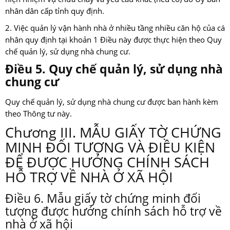
nhân dân cấp tỉnh quy định.
2. Việc quản lý vận hành nhà ở nhiều tầng nhiều căn hộ của cá
nhân quy định tại khoản 1 Điều này được thực hiện theo Quy
chế quản lý, sử dụng nhà chung cư.
Điều 5. Quy chế quản lý, sử dụng nhà
chung cư
Quy chế quản lý, sử dụng nhà chung cư được ban hành kèm
theo Thông tư này.
Chương III. MẪU GIẤY TỜ CHỨNG
MINH ĐỐI TƯỢNG VÀ ĐIỀU KIỆN
ĐỂ ĐƯỢC HƯỞNG CHÍNH SÁCH
HỖ TRỢ VỀ NHÀ Ở XÃ HỘI
Điều 6. Mẫu giấy tờ chứng minh đối
tượng được hưởng chính sách hỗ trợ về
nhà ở xã hội