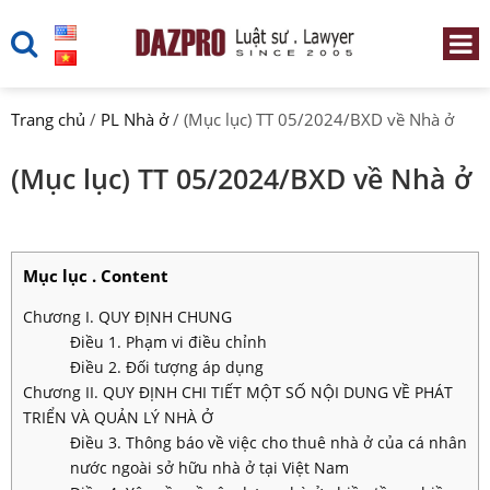
Trang chủ
/
PL Nhà ở
/
(Mục lục) TT 05/2024/BXD về Nhà ở
(Mục lục) TT 05/2024/BXD về Nhà ở
Mục lục . Content
Chương I. QUY ĐỊNH CHUNG
Điều 1. Phạm vi điều chỉnh
Điều 2. Đối tượng áp dụng
Chương II. QUY ĐỊNH CHI TIẾT MỘT SỐ NỘI DUNG VỀ PHÁT
TRIỂN VÀ QUẢN LÝ NHÀ Ở
Điều 3. Thông báo về việc cho thuê nhà ở của cá nhân
nước ngoài sở hữu nhà ở tại Việt Nam