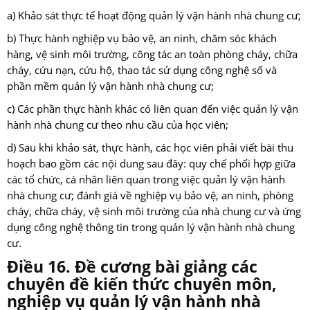
a) Khảo sát thực tế hoạt động quản lý vận hành nhà chung cư;
b) Thực hành nghiệp vụ bảo vệ, an ninh, chăm sóc khách
hàng, vệ sinh môi trường, công tác an toàn phòng cháy, chữa
cháy, cứu nạn, cứu hộ, thao tác sử dụng công nghệ số và
phần mềm quản lý vận hành nhà chung cư;
c) Các phần thực hành khác có liên quan đến việc quản lý vận
hành nhà chung cư theo nhu cầu của học viên;
d) Sau khi khảo sát, thực hành, các học viên phải viết bài thu
hoạch bao gồm các nội dung sau đây: quy chế phối hợp giữa
các tổ chức, cá nhân liên quan trong việc quản lý vận hành
nhà chung cư; đánh giá về nghiệp vụ bảo vệ, an ninh, phòng
cháy, chữa cháy, vệ sinh môi trường của nhà chung cư và ứng
dụng công nghệ thông tin trong quản lý vận hành nhà chung
cư.
Điều 16. Đề cương bài giảng các
chuyên đề kiến thức chuyên môn,
nghiệp vụ quản lý vận hành nhà