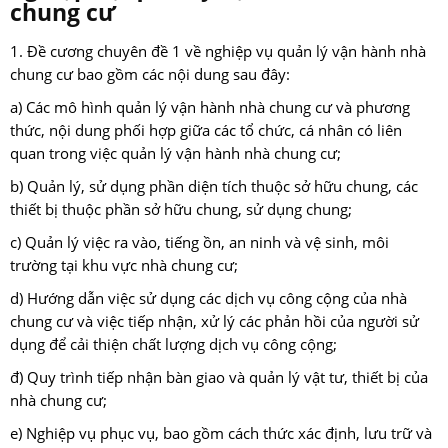
chung cư
1. Đề cương chuyên đề 1 về nghiệp vụ quản lý vận hành nhà
chung cư bao gồm các nội dung sau đây:
a) Các mô hình quản lý vận hành nhà chung cư và phương
thức, nội dung phối hợp giữa các tổ chức, cá nhân có liên
quan trong việc quản lý vận hành nhà chung cư;
b) Quản lý, sử dụng phần diện tích thuộc sở hữu chung, các
thiết bị thuộc phần sở hữu chung, sử dụng chung;
c) Quản lý việc ra vào, tiếng ồn, an ninh và vệ sinh, môi
trường tại khu vực nhà chung cư;
d) Hướng dẫn việc sử dụng các dịch vụ công cộng của nhà
chung cư và việc tiếp nhận, xử lý các phản hồi của người sử
dụng để cải thiện chất lượng dịch vụ công cộng;
đ) Quy trình tiếp nhận bàn giao và quản lý vật tư, thiết bị của
nhà chung cư;
e) Nghiệp vụ phục vụ, bao gồm cách thức xác định, lưu trữ và