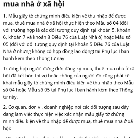
mua nhà ở xã hội
1. Mẫu giấy tờ chứng minh điều kiện về thu nhập để được
mua, thuê mua nhà ở xã hội thực hiện theo Mẫu số 04 (đối
với trường hợp là các đối tượng quy định tại khoản 5, khoản
6, khoản 7 và khoản 8 Điều 76 của Luật Nhà ở) hoặc Mẫu số
05 (đối với đối tượng quy định tại khoản 5 Điều 76 của Luật
Nhà ở nhưng không có hợp đồng lao động) tại Phụ lục I ban
hành kèm theo Thông tư này.
Trường hợp người đứng đơn đăng ký mua, thuê mua nhà ở xã
hội đã kết hôn thì vợ hoặc chồng của người đó cũng phải kê
khai mẫu giấy tờ chứng minh điều kiện về thu nhập theo Mẫu
số 04 hoặc Mẫu số 05 tại Phụ lục I ban hành kèm theo Thông
tư này.
2. Cơ quan, đơn vị, doanh nghiệp nơi các đối tượng sau đây
đang làm việc thực hiện việc xác nhận mẫu giấy tờ chứng
minh điều kiện về thu nhập để được mua, thuê mua nhà ở xã
hội: