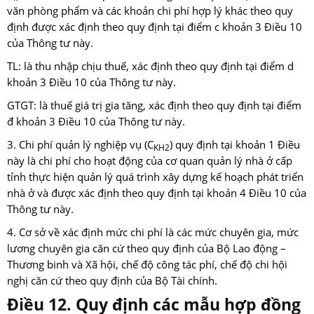
văn phòng phẩm và các khoản chi phí hợp lý khác theo quy
định được xác định theo quy định tại điểm c khoản 3 Điều 10
của Thông tư này.
TL: là thu nhập chịu thuế, xác định theo quy định tại điểm d
khoản 3 Điều 10 của Thông tư này.
GTGT: là thuế giá trị gia tăng, xác định theo quy định tại điểm
đ khoản 3 Điều 10 của Thông tư này.
3. Chi phí quản lý nghiệp vụ (C
) quy định tại khoản 1 Điều
KH2
này là chi phí cho hoạt động của cơ quan quản lý nhà ở cấp
tỉnh thực hiện quản lý quá trình xây dựng kế hoạch phát triển
nhà ở và được xác định theo quy định tại khoản 4 Điều 10 của
Thông tư này.
4. Cơ sở về xác định mức chi phí là các mức chuyên gia, mức
lương chuyên gia căn cứ theo quy định của Bộ Lao động –
Thương binh và Xã hội, chế độ công tác phí, chế độ chi hội
nghị căn cứ theo quy định của Bộ Tài chính.
Điều 12. Quy định các mẫu hợp đồng