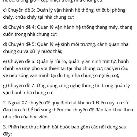
c) Chuyên đề 3: Quản lý vận hành hệ thống, thiết bị phòng
cháy, chữa cháy tại nhà chung cư;
d) Chuyên đề 4: Quản lý vận hành hệ thống thang máy, thang
cuốn trong nhà chung cư;
đ) Chuyên đề 5: Quản lý vệ sinh môi trường, cảnh quan nhà
chung cư và xử lý nước thải;
e) Chuyên đề 6: Quản lý rủi ro, quản lý an ninh trật tự, hành
chính và ứng phó với thiên tai tại nhà chung cư; các yêu cầu
về nếp sống văn minh tại đô thị, nhà chung cư (nếu có);
g) Chuyên đề 7: Ứng dụng công nghệ thông tin trong quản lý
vận hành nhà chung cư.
2. Ngoài 07 chuyên đề quy định tại khoản 1 Điều này, cơ sở
đào tạo có thể bổ sung thêm các chuyên đề đào tạo khác theo
nhu cầu của học viên.
3. Phần học thực hành bắt buộc bao gồm các nội dung sau
đây: