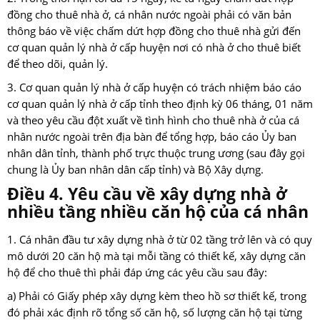
đồng cho thuê nhà ở, cá nhân nước ngoài phải có văn bản
thông báo về việc chấm dứt hợp đồng cho thuê nhà gửi đến
cơ quan quản lý nhà ở cấp huyện nơi có nhà ở cho thuê biết
để theo dõi, quản lý.
3. Cơ quan quản lý nhà ở cấp huyện có trách nhiệm báo cáo
cơ quan quản lý nhà ở cấp tỉnh theo định kỳ 06 tháng, 01 năm
và theo yêu cầu đột xuất về tình hình cho thuê nhà ở của cá
nhân nước ngoài trên địa bàn để tổng hợp, báo cáo Ủy ban
nhân dân tỉnh, thành phố trực thuộc trung ương (sau đây gọi
chung là Ủy ban nhân dân cấp tỉnh) và Bộ Xây dựng.
Điều 4. Yêu cầu về xây dựng nhà ở
nhiều tầng nhiều căn hộ của cá nhân
1. Cá nhân đầu tư xây dựng nhà ở từ 02 tầng trở lên và có quy
mô dưới 20 căn hộ mà tại mỗi tầng có thiết kế, xây dựng căn
hộ để cho thuê thì phải đáp ứng các yêu cầu sau đây:
a) Phải có Giấy phép xây dựng kèm theo hồ sơ thiết kế, trong
đó phải xác định rõ tổng số căn hộ, số lượng căn hộ tại từng