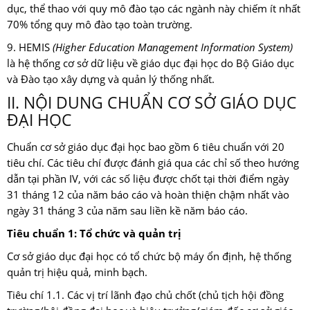
dục, thể thao với quy mô đào tạo các ngành này chiếm ít nhất
70% tổng quy mô đào tạo toàn trường.
9. HEMIS
(Higher Education Management Information System)
là hệ thống cơ sở dữ liệu về giáo dục đại học do Bộ Giáo dục
và Đào tạo xây dựng và quản lý thống nhất.
II. NỘI DUNG CHUẨN CƠ SỞ GIÁO DỤC
ĐẠI HỌC
Chuẩn cơ sở giáo dục đại học bao gồm 6 tiêu chuẩn với 20
tiêu chí. Các tiêu chí được đánh giá qua các chỉ số theo hướng
dẫn tại phần IV, với các số liệu được chốt tại thời điểm ngày
31 tháng 12 của năm báo cáo và hoàn thiện chậm nhất vào
ngày 31 tháng 3 của năm sau liền kề năm báo cáo.
Tiêu chuẩn 1: Tổ chức và quản trị
Cơ sở giáo dục đại học có tổ chức bộ máy ổn định, hệ thống
quản trị hiệu quả, minh bạch.
Tiêu chí 1.1. Các vị trí lãnh đạo chủ chốt (chủ tịch hội đồng