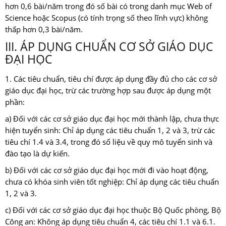
hơn 0,6 bài/năm trong đó số bài có trong danh mục Web of
Science hoặc Scopus (có tính trọng số theo lĩnh vực) không
thấp hơn 0,3 bài/năm.
III. ÁP DỤNG CHUẨN CƠ SỞ GIÁO DỤC
ĐẠI HỌC
1. Các tiêu chuẩn, tiêu chí được áp dụng đầy đủ cho các cơ sở
giáo dục đại học, trừ các trường hợp sau được áp dụng một
phần:
a) Đối với các cơ sở giáo dục đại học mới thành lập, chưa thực
hiện tuyển sinh: Chỉ áp dụng các tiêu chuẩn 1, 2 và 3, trừ các
tiêu chí 1.4 và 3.4, trong đó số liệu về quy mô tuyển sinh và
đào tạo là dự kiến.
b) Đối với các cơ sở giáo dục đại học mới đi vào hoạt động,
chưa có khóa sinh viên tốt nghiệp: Chỉ áp dụng các tiêu chuẩn
1, 2 và 3.
c) Đối với các cơ sở giáo dục đại học thuộc Bộ Quốc phòng, Bộ
Công an: Không áp dụng tiêu chuẩn 4, các tiêu chí 1.1 và 6.1.