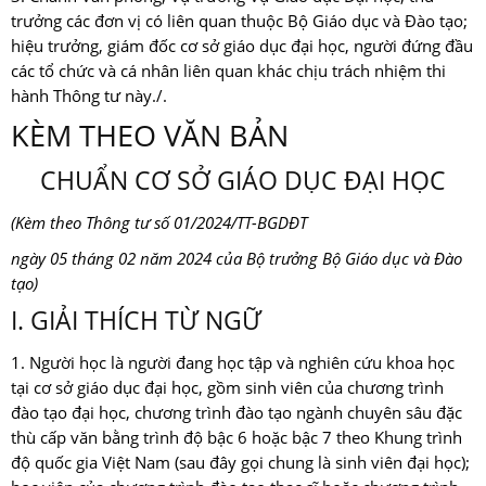
trưởng các đơn vị có liên quan thuộc Bộ Giáo dục và Đào tạo;
hiệu trưởng, giám đốc cơ sở giáo dục đại học, người đứng đầu
các tổ chức và cá nhân liên quan khác chịu trách nhiệm thi
hành Thông tư này./.
KÈM THEO VĂN BẢN
CHUẨN CƠ SỞ GIÁO DỤC ĐẠI HỌC
(Kèm theo Thông tư số 01/2024/TT-BGDĐT
ngày 05 tháng 02 năm 2024 của Bộ trưởng Bộ Giáo dục và Đào
tạo)
I. GIẢI THÍCH TỪ NGỮ
1. Người học là người đang học tập và nghiên cứu khoa học
tại cơ sở giáo dục đại học, gồm sinh viên của chương trình
đào tạo đại học, chương trình đào tạo ngành chuyên sâu đặc
thù cấp văn bằng trình độ bậc 6 hoặc bậc 7 theo Khung trình
độ quốc gia Việt Nam (sau đây gọi chung là sinh viên đại học);