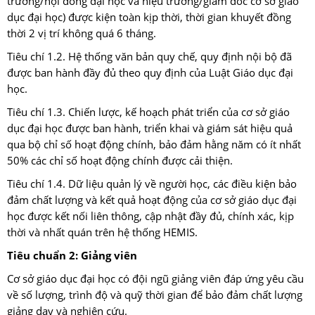
trường/hội đồng đại học và hiệu trưởng/giám đốc cơ sở giáo
dục đại học) được kiện toàn kịp thời, thời gian khuyết đồng
thời 2 vị trí không quá 6 tháng.
Tiêu chí 1.2. Hệ thống văn bản quy chế, quy định nội bộ đã
được ban hành đầy đủ theo quy định của Luật Giáo dục đại
học.
Tiêu chí 1.3. Chiến lược, kế hoạch phát triển của cơ sở giáo
dục đại học được ban hành, triển khai và giám sát hiệu quả
qua bộ chỉ số hoạt động chính, bảo đảm hằng năm có ít nhất
50% các chỉ số hoạt động chính được cải thiện.
Tiêu chí 1.4. Dữ liệu quản lý về người học, các điều kiện bảo
đảm chất lượng và kết quả hoạt động của cơ sở giáo dục đại
học được kết nối liên thông, cập nhật đầy đủ, chính xác, kịp
thời và nhất quán trên hệ thống HEMIS.
Tiêu chuẩn 2: Giảng viên
Cơ sở giáo dục đại học có đội ngũ giảng viên đáp ứng yêu cầu
về số lượng, trình độ và quỹ thời gian để bảo đảm chất lượng
giảng dạy và nghiên cứu.