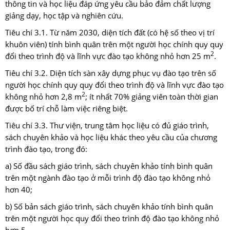
thông tin và học liệu đáp ứng yêu cầu bảo đảm chất lượng
giảng dạy, học tập và nghiên cứu.
Tiêu chí 3.1. Từ năm 2030, diện tích đất (có hệ số theo vị trí
khuôn viên) tính bình quân trên một người học chính quy quy
2
đổi theo trình độ và lĩnh vực đào tạo không nhỏ hơn 25 m
.
Tiêu chí 3.2. Diện tích sàn xây dựng phục vụ đào tạo trên số
người học chính quy quy đổi theo trình độ và lĩnh vực đào tạo
2
không nhỏ hơn 2,8 m
; ít nhất 70% giảng viên toàn thời gian
được bố trí chỗ làm việc riêng biệt.
Tiêu chí 3.3. Thư viện, trung tâm học liệu có đủ giáo trình,
sách chuyên khảo và học liệu khác theo yêu cầu của chương
trình đào tạo, trong đó:
a) Số đầu sách giáo trình, sách chuyên khảo tính bình quân
trên một ngành đào tạo ở mỗi trình độ đào tạo không nhỏ
hơn 40;
b) Số bản sách giáo trình, sách chuyên khảo tính bình quân
trên một người học quy đổi theo trình độ đào tạo không nhỏ