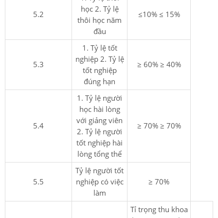
học 2. Tỷ lệ
5.2
≤10% ≤ 15%
thôi học năm
đầu
1. Tỷ lệ tốt
nghiệp 2. Tỷ lệ
5.3
≥ 60% ≥ 40%
tốt nghiệp
đúng hạn
1. Tỷ lệ người
học hài lòng
với giảng viên
5.4
≥ 70% ≥ 70%
2. Tỷ lệ người
tốt nghiệp hài
lòng tổng thể
Tỷ lệ người tốt
5.5
nghiệp có việc
≥ 70%
làm
Tỉ trọng thu khoa