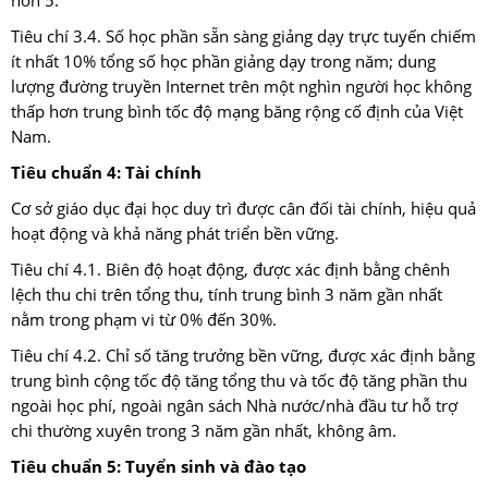
hơn 5.
Tiêu chí 3.4. Số học phần sẵn sàng giảng dạy trực tuyến chiếm
ít nhất 10% tổng số học phần giảng dạy trong năm; dung
lượng đường truyền Internet trên một nghìn người học không
thấp hơn trung bình tốc độ mạng băng rộng cố định của Việt
Nam.
Tiêu chuẩn 4: Tài chính
Cơ sở giáo dục đại học duy trì được cân đối tài chính, hiệu quả
hoạt động và khả năng phát triển bền vững.
Tiêu chí 4.1. Biên độ hoạt động, được xác định bằng chênh
lệch thu chi trên tổng thu, tính trung bình 3 năm gần nhất
nằm trong phạm vi từ 0% đến 30%.
Tiêu chí 4.2. Chỉ số tăng trưởng bền vững, được xác định bằng
trung bình cộng tốc độ tăng tổng thu và tốc độ tăng phần thu
ngoài học phí, ngoài ngân sách Nhà nước/nhà đầu tư hỗ trợ
chi thường xuyên trong 3 năm gần nhất, không âm.
Tiêu chuẩn 5: Tuyển sinh và đào tạo