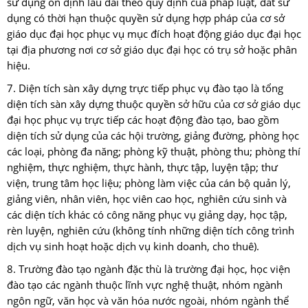
sử dụng ổn định lâu dài theo quy định của pháp luật, đất sử
dụng có thời hạn thuộc quyền sử dụng hợp pháp của cơ sở
giáo dục đại học phục vụ mục đích hoạt động giáo dục đại học
tại địa phương nơi cơ sở giáo dục đại học có trụ sở hoặc phân
hiệu.
7. Diện tích sàn xây dựng trực tiếp phục vụ đào tạo là tổng
diện tích sàn xây dựng thuộc quyền sở hữu của cơ sở giáo dục
đại học phục vụ trực tiếp các hoạt động đào tạo, bao gồm
diện tích sử dụng của các hội trường, giảng đường, phòng học
các loại, phòng đa năng; phòng kỹ thuật, phòng thu; phòng thí
nghiệm, thực nghiệm, thực hành, thực tập, luyện tập; thư
viện, trung tâm học liệu; phòng làm việc của cán bộ quản lý,
giảng viên, nhân viên, học viên cao học, nghiên cứu sinh và
các diện tích khác có công năng phục vụ giảng dạy, học tập,
rèn luyện, nghiên cứu (không tính những diện tích công trình
dịch vụ sinh hoạt hoặc dịch vụ kinh doanh, cho thuê).
8. Trường đào tạo ngành đặc thù là trường đại học, học viện
đào tạo các ngành thuộc lĩnh vực nghệ thuật, nhóm ngành
ngôn ngữ, văn học và văn hóa nước ngoài, nhóm ngành thể