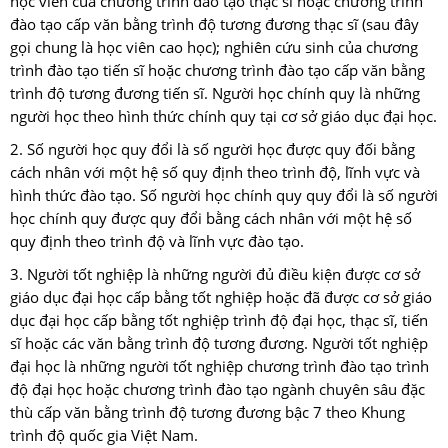
học viên của chương trình đào tạo thạc sĩ hoặc chương trình
đào tạo cấp văn bằng trình độ tương đương thạc sĩ (sau đây
gọi chung là học viên cao học); nghiên cứu sinh của chương
trình đào tạo tiến sĩ hoặc chương trình đào tạo cấp văn bằng
trình độ tương đương tiến sĩ. Người học chính quy là những
người học theo hình thức chính quy tại cơ sở giáo dục đại học.
2. Số người học quy đổi là số người học được quy đối bằng
cách nhân với một hệ số quy định theo trình độ, lĩnh vực và
hình thức đào tạo. Số người học chính quy quy đổi là số người
học chính quy được quy đổi bằng cách nhân với một hệ số
quy định theo trình độ và lĩnh vực đào tạo.
3. Người tốt nghiệp là những người đủ điều kiện được cơ sở
giáo dục đại học cấp bằng tốt nghiệp hoặc đã được cơ sở giáo
dục đại học cấp bằng tốt nghiệp trình độ đại học, thạc sĩ, tiến
sĩ hoặc các văn bằng trình độ tương đương. Người tốt nghiệp
đại học là những người tốt nghiệp chương trình đào tạo trình
độ đại học hoặc chương trình đào tạo ngành chuyên sâu đặc
thù cấp văn bằng trình độ tương đương bậc 7 theo Khung
trình độ quốc gia Việt Nam.