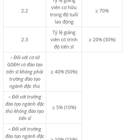
Tỷ lệ giảng
viên cơ hữu
2.2
≥ 70%
trong độ tuổi
lao động
Tỷ lệ giảng
2.3
viên có trình
≥ 20% (30%)
độ tiến sĩ
– Đối với cơ sở
GDĐH có đào tạo
tiến sĩ không phải
≥ 40% (50%)
trường đào tạo
ngành đặc thù
– Đối với trường
đào tạo ngành đặc
≥ 5% (10%)
thù không đào tạo
tiến sĩ
– Đối với trường
đào tạo ngành đặc
≥ 10% (15%)