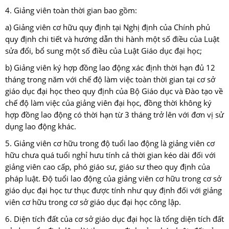
4. Giảng viên toàn thời gian bao gồm:
a) Giảng viên cơ hữu quy định tại Nghị định của Chính phủ
quy định chi tiết và hướng dẫn thi hành một số điều của Luật
sửa đổi, bổ sung một số điều của Luật Giáo dục đại học;
b) Giảng viên ký hợp đồng lao động xác định thời hạn đủ 12
tháng trong năm với chế độ làm việc toàn thời gian tại cơ sở
giáo dục đại học theo quy định của Bộ Giáo dục và Đào tạo về
chế độ làm việc của giảng viên đại học, đồng thời không ký
hợp đồng lao động có thời hạn từ 3 tháng trở lên với đơn vị sử
dụng lao động khác.
5. Giảng viên cơ hữu trong độ tuổi lao động là giảng viên cơ
hữu chưa quá tuổi nghỉ hưu tính cả thời gian kéo dài đối với
giảng viên cao cấp, phó giáo sư, giáo sư theo quy định của
pháp luật. Độ tuổi lao động của giảng viên cơ hữu trong cơ sở
giáo dục đại học tư thục được tính như quy định đối với giảng
viên cơ hữu trong cơ sở giáo dục đại học công lập.
6. Diện tích đất của cơ sở giáo dục đại học là tổng diện tích đất