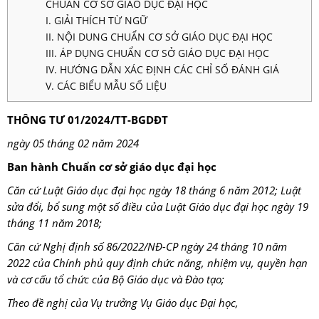
CHUẨN CƠ SỞ GIÁO DỤC ĐẠI HỌC
I. GIẢI THÍCH TỪ NGỮ
II. NỘI DUNG CHUẨN CƠ SỞ GIÁO DỤC ĐẠI HỌC
III. ÁP DỤNG CHUẨN CƠ SỞ GIÁO DỤC ĐẠI HỌC
IV. HƯỚNG DẪN XÁC ĐỊNH CÁC CHỈ SỐ ĐÁNH GIÁ
V. CÁC BIỂU MẪU SỐ LIỆU
THÔNG TƯ
01/2024/TT-BGDĐT
ngày 05 tháng 02 năm 2024
Ban hành Chuẩn cơ sở giáo dục đại học
Căn cứ Luật Giáo dục đại học ngày 18 tháng 6 năm 2012; Luật
sửa đổi, bổ sung một số điều của Luật Giáo dục đại học ngày 19
tháng 11 năm 2018;
Căn cứ Nghị định số 86/2022/NĐ-CP ngày 24 tháng 10 năm
2022 của Chính phủ quy định chức năng, nhiệm vụ, quyền hạn
và cơ cấu tổ chức của Bộ Giáo dục và Đào tạo;
Theo đề nghị của Vụ trưởng Vụ Giáo dục Đại học,