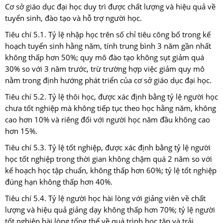
Cơ sở giáo dục đại học duy trì được chất lượng và hiệu quả về
tuyển sinh, đào tạo và hỗ trợ người học.
Tiêu chí 5.1. Tỷ lệ nhập học trên số chỉ tiêu công bố trong kế
hoạch tuyển sinh hằng năm, tính trung bình 3 năm gần nhất
không thấp hơn 50%; quy mô đào tạo không sụt giảm quá
30% so với 3 năm trước, trừ trường hợp việc giảm quy mô
nằm trong định hướng phát triển của cơ sở giáo dục đại học.
Tiêu chí 5.2. Tỷ lệ thôi học, được xác định bằng tỷ lệ người học
chưa tốt nghiệp mà không tiếp tục theo học hằng năm, không
cao hơn 10% và riêng đối với người học năm đầu không cao
hơn 15%.
Tiêu chí 5.3. Tỷ lệ tốt nghiệp, được xác định bằng tỷ lệ người
học tốt nghiệp trong thời gian không chậm quá 2 năm so với
kế hoạch học tập chuẩn, không thấp hơn 60%; tỷ lệ tốt nghiệp
đúng hạn không thấp hơn 40%.
Tiêu chí 5.4. Tỷ lệ người học hài lòng với giảng viên về chất
lượng và hiệu quả giảng dạy không thấp hơn 70%; tỷ lệ người
tốt nghiệp hài lòng tổng thể về quá trình học tập và trải