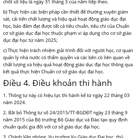
chốt số liệu là ngày 31 tháng 3 của năm tiếp theo.
b) Thực hiện các biện pháp cần thiết để thường xuyên giám
sát, cải tiến chất lượng và hiệu quả hoạt động giáo dục đại
học, bảo đảm đạt được tất cả tiêu chuẩn, tiêu chí của Chuẩn
cơ sở giáo dục đại học thuộc phạm vi áp dụng cho cơ sở giáo
dục đại học từ năm 2025;
c) Thực hiện trách nhiệm giải trình đối với người học, cơ quan
quản lý nhà nước có thẩm quyền và các bên có liên quan về
chất lượng và hiệu quả hoạt động giáo dục đại học thông qua
kết quả thực hiện Chuẩn cơ sở giáo dục đại học.
Điều 4. Điều khoản thi hành
1. Thông tư này có hiệu lực thi hành kể từ ngày 22 tháng 03
năm 2024.
2. Bãi bỏ Thông tư số 24/2015/TT-BGDĐT ngày 23 tháng 9
năm 2015 của Bộ trưởng Bộ Giáo dục và Đào tạo quy định
chuẩn quốc gia đối với cơ sở giáo dục đại học.
3. Chánh Văn phòng, Vụ trưởng Vụ Giáo dục Đại học, thủ